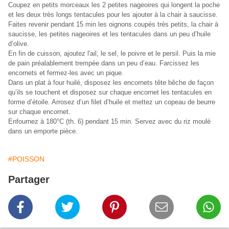
Coupez en petits morceaux les 2 petites nageoires qui longent la poche
et les deux très longs tentacules pour les ajouter à la chair à saucisse.
Faites revenir pendant 15 min les oignons coupés très petits, la chair à
saucisse, les petites nageoires et les tentacules dans un peu d’huile
d’olive.
En fin de cuisson, ajoutez l'ail, le sel, le poivre et le persil. Puis la mie
de pain préalablement trempée dans un peu d’eau. Farcissez les
encornets et fermez-les avec un pique.
Dans un plat à four huilé, disposez les encornets tête bêche de façon
qu’ils se touchent et disposez sur chaque encornet les tentacules en
forme d’étoile. Arrosez d’un filet d’huile et mettez un copeau de beurre
sur chaque encornet.
Enfournez à 180°C (th. 6) pendant 15 min. Servez avec du riz moulé
dans un emporte pièce.
#POISSON
Partager