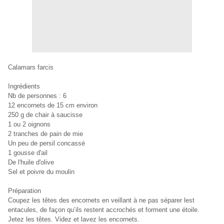
Calamars farcis
Ingrédients
Nb de personnes : 6
12 encornets de 15 cm environ
250 g de chair à saucisse
1 ou 2 oignons
2 tranches de pain de mie
Un peu de persil concassé
1 gousse d'ail
De l'huile d'olive
Sel et poivre du moulin
Préparation
Coupez les têtes des encornets en veillant à ne pas séparer lest
entacules, de façon qu’ils restent accrochés et forment une étoile.
Jetez les têtes. Videz et lavez les encornets.