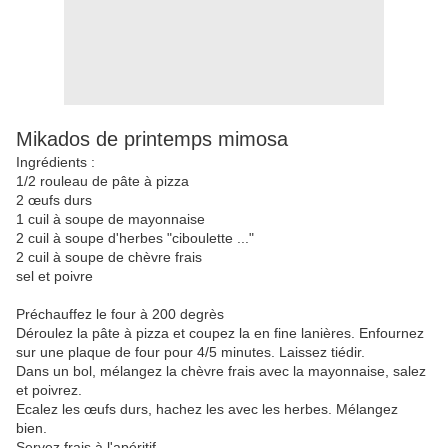
Mikados de printemps mimosa
Ingrédients :
1/2 rouleau de pâte à pizza
2 œufs durs
1 cuil à soupe de mayonnaise
2 cuil à soupe d'herbes "ciboulette ..."
2 cuil à soupe de chèvre frais
sel et poivre
Préchauffez le four à 200 degrès
Déroulez la pâte à pizza et coupez la en fine lanières. Enfournez
sur une plaque de four pour 4/5 minutes. Laissez tiédir.
Dans un bol, mélangez la chèvre frais avec la mayonnaise, salez
et poivrez.
Ecalez les œufs durs, hachez les avec les herbes. Mélangez
bien.
Servez frais à l'apéritif.