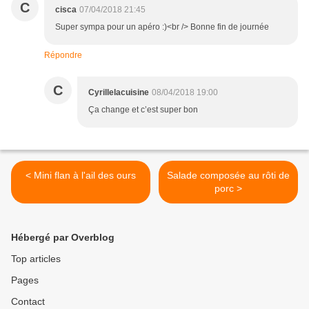
C
cisca
07/04/2018 21:45
Super sympa pour un apéro :)<br /> Bonne fin de journée
Répondre
C
Cyrillelacuisine
08/04/2018 19:00
Ça change et c’est super bon
< Mini flan à l'ail des ours
Salade composée au rôti de
porc >
Hébergé par Overblog
Top articles
Pages
Contact