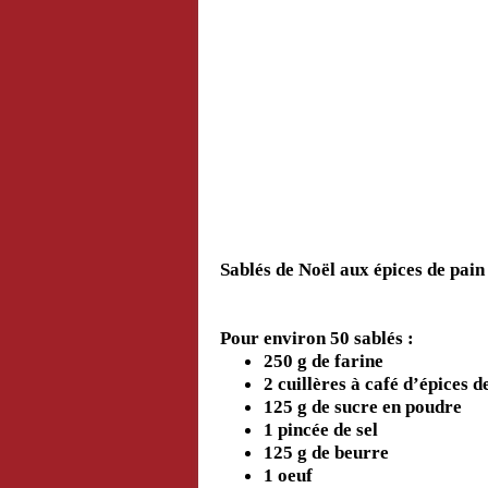
Sablés de Noël aux épices de pain
Pour environ 50 sablés :
250 g de farine
2 cuillères à café d’épices d
125 g de sucre en poudre
1 pincée de sel
125 g de beurre
1 oeuf