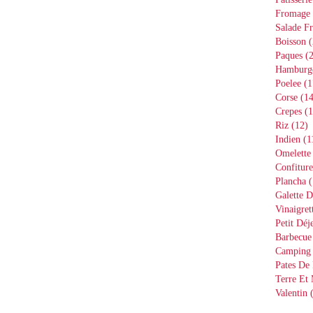
Fromage
Salade Fr
Boisson
(
Paques
(2
Hamburg
Poelee
(1
Corse
(14
Crepes
(1
Riz
(12)
Indien
(1
Omelette
Confiture
Plancha
(
Galette D
Vinaigret
Petit Déj
Barbecue
Camping
Pates De 
Terre Et
Valentin
(