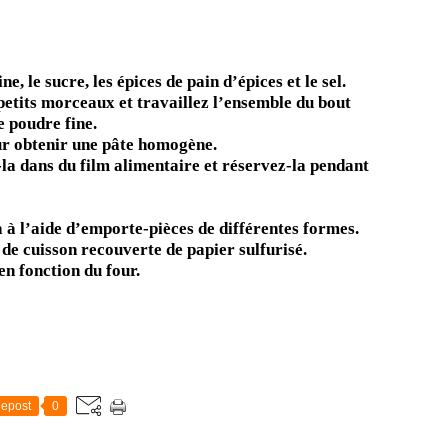
e, le sucre, les épices de pain d’épices et le sel.
petits morceaux et travaillez l’ensemble du bout
e poudre fine.
ur obtenir une pâte homogène.
la dans du film alimentaire et réservez-la pendant
a à l’aide d’emporte-pièces de différentes formes.
 de cuisson recouverte de papier sulfurisé.
n fonction du four.
epost
0