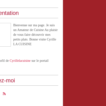
entation
Bienvenue sur ma page. Je suis
un Amateur de Cuisine Au plaisir
de vous faire découvrir mes
petits plats. Bonne visite Cyrille
LA CUISINE
rofil de
Cyrillelacuisine
sur le portail
ez-moi