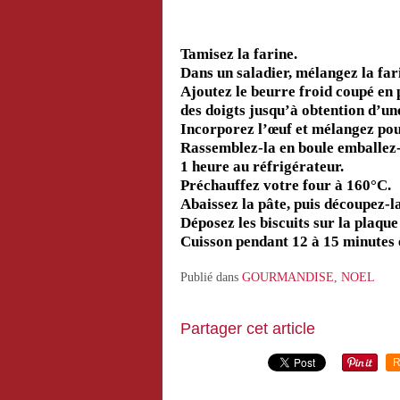
Tamisez la farine.
Dans un saladier, mélangez la farin
Ajoutez le beurre froid coupé en 
des doigts jusqu’à obtention d’un
Incorporez l’œuf et mélangez po
Rassemblez-la en boule emballez-
1 heure au réfrigérateur.
Préchauffez votre four à 160°C.
Abaissez la pâte, puis découpez-l
Déposez les biscuits sur la plaque
Cuisson pendant 12 à 15 minutes e
Publié dans
GOURMANDISE
,
NOEL
Partager cet article
R