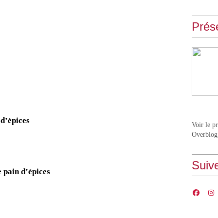
Prés
 d’épices
Voir le p
Overblog
Suiv
e pain d’épices