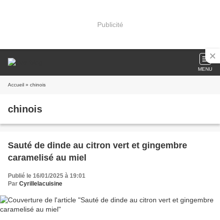
Publicité
MENU
Accueil
» chinois
chinois
Sauté de dinde au citron vert et gingembre
caramelisé au miel
Publié le 16/01/2025 à 19:01
Par
Cyrillelacuisine