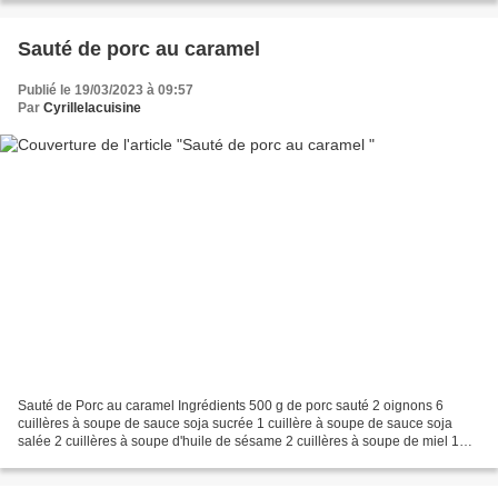
Sauté de porc au caramel
Publié le 19/03/2023 à 09:57
Par
Cyrillelacuisine
Sauté de Porc au caramel Ingrédients 500 g de porc sauté 2 oignons 6
cuillères à soupe de sauce soja sucrée 1 cuillère à soupe de sauce soja
salée 2 cuillères à soupe d'huile de sésame 2 cuillères à soupe de miel 1
cuillère à soupe de fécule de maïs Recette...