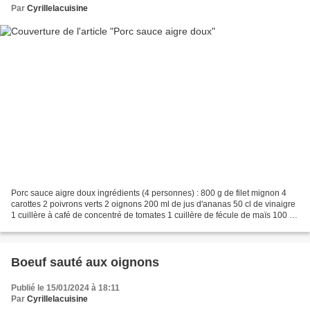
Par
Cyrillelacuisine
Porc sauce aigre doux ingrédients (4 personnes) : 800 g de filet mignon 4
carottes 2 poivrons verts 2 oignons 200 ml de jus d'ananas 50 cl de vinaigre
1 cuillère à café de concentré de tomates 1 cuillère de fécule de maïs 100 gr
de sucre de canne Sel...
Boeuf sauté aux oignons
Publié le 15/01/2024 à 18:11
Par
Cyrillelacuisine