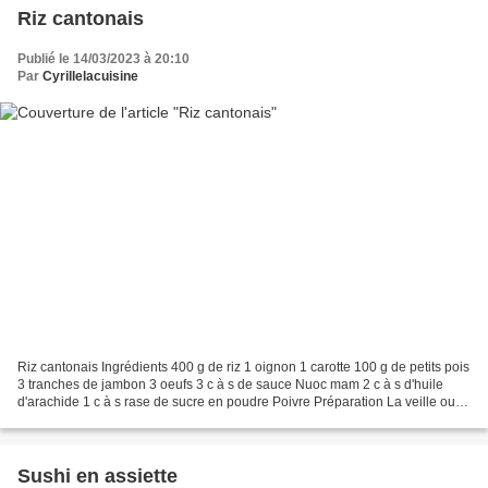
Riz cantonais
Publié le 14/03/2023 à 20:10
Par
Cyrillelacuisine
Riz cantonais Ingrédients 400 g de riz 1 oignon 1 carotte 100 g de petits pois
3 tranches de jambon 3 oeufs 3 c à s de sauce Nuoc mam 2 c à s d'huile
d'arachide 1 c à s rase de sucre en poudre Poivre Préparation La veille ou le
jour même, faites cuire...
Sushi en assiette