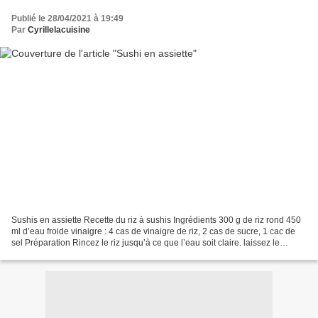
Publié le 28/04/2021 à 19:49
Par
Cyrillelacuisine
Sushis en assiette Recette du riz à sushis Ingrédients 300 g de riz rond 450
ml d’eau froide vinaigre : 4 cas de vinaigre de riz, 2 cas de sucre, 1 cac de
sel Préparation Rincez le riz jusqu’à ce que l’eau soit claire. laissez le
égoutter 30 minutes dans...