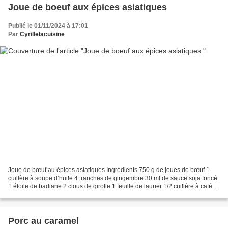
Joue de boeuf aux épices asiatiques
Publié le 01/11/2024 à 17:01
Par
Cyrillelacuisine
Joue de bœuf au épices asiatiques Ingrédients 750 g de joues de bœuf 1
cuillère à soupe d’huile 4 tranches de gingembre 30 ml de sauce soja foncé
1 étoile de badiane 2 clous de girofle 1 feuille de laurier 1/2 cuillère à café
de sucre roux 150 ml d’eau...
Porc au caramel