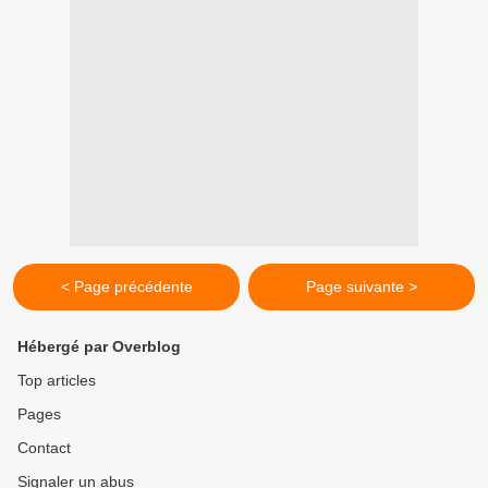
< Page précédente
Page suivante >
Hébergé par Overblog
Top articles
Pages
Contact
Signaler un abus