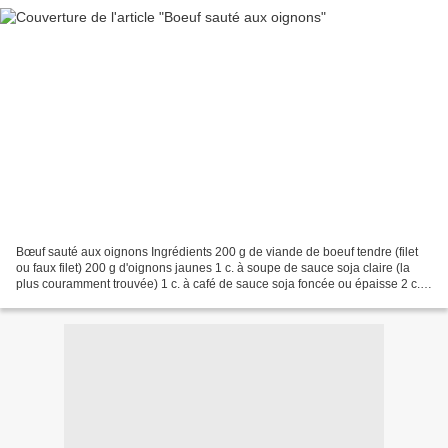
Bœuf sauté aux oignons Ingrédients 200 g de viande de boeuf tendre (filet
ou faux filet) 200 g d'oignons jaunes 1 c. à soupe de sauce soja claire (la
plus couramment trouvée) 1 c. à café de sauce soja foncée ou épaisse 2 c. à
soupe d'huile de tournesol...