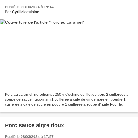
Publié le 01/10/2024 à 19:14
Par
Cyrillelacuisine
Porc au caramel Ingrédients : 250 g d'échine ou filet de porc 2 cuillerées à
soupe de sauce nuoc-mam 1 cuillerée à café de gingembre en poudre 1
cuillerée à café de sucre en poudre 1 cuillerée à soupe d'huile Pour le
caramel : 30 g de sucre en poudre...
Porc sauce aigre doux
Publié le 08/03/2024 à 17:57