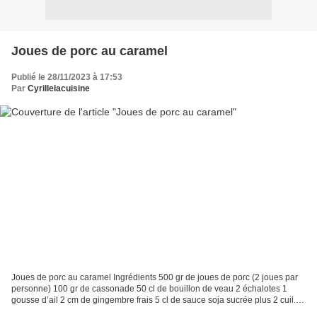
Joues de porc au caramel
Publié le 28/11/2023 à 17:53
Par
Cyrillelacuisine
Joues de porc au caramel Ingrédients 500 gr de joues de porc (2 joues par
personne) 100 gr de cassonade 50 cl de bouillon de veau 2 échalotes 1
gousse d’ail 2 cm de gingembre frais 5 cl de sauce soja sucrée plus 2 cuil. à
soupe 1 cuil. à soupe de sauce...