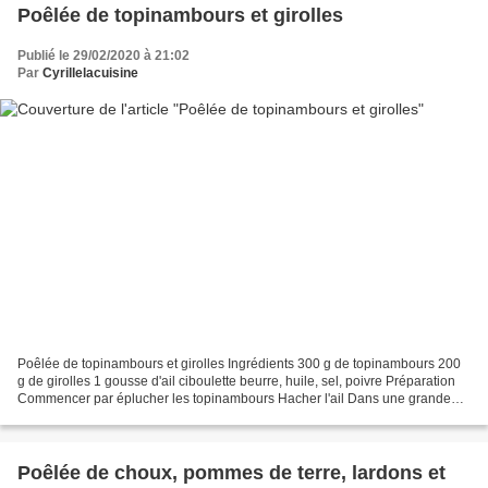
Poêlée de topinambours et girolles
Publié le 29/02/2020 à 21:02
Par
Cyrillelacuisine
Poêlée de topinambours et girolles Ingrédients 300 g de topinambours 200
g de girolles 1 gousse d'ail ciboulette beurre, huile, sel, poivre Préparation
Commencer par éplucher les topinambours Hacher l'ail Dans une grande
poêle, faire fondre une noix de...
Poêlée de choux, pommes de terre, lardons et