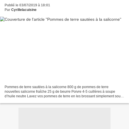
Publié le 03/07/2019 à 18:01
Par
Cyrillelacuisine
Pommes de terre sautées à la salicorne 800 g de pommes de terre
nouvelles salicorne fraîche 25 g de beurre Poivre 4-5 cuillères à soupe
d’huile neutre Lavez vos pommes de terre en les brossant simplement sous
l’eau froide, puis séchez-les soigneusement....