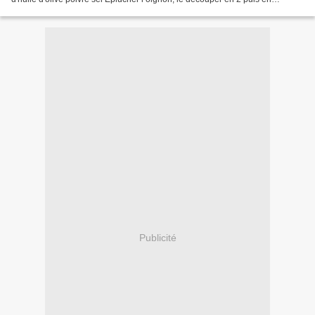
rondelles. Idem pour le poivron. Peler les pommes...
Publicité