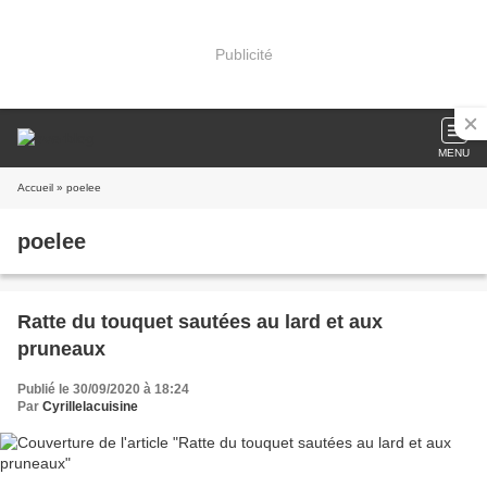
Publicité
MENU
Accueil
» poelee
poelee
Ratte du touquet sautées au lard et aux
pruneaux
Publié le 30/09/2020 à 18:24
Par
Cyrillelacuisine