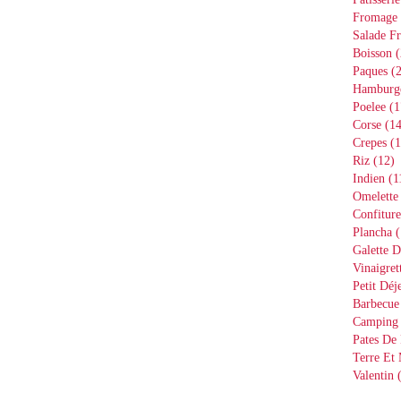
Fromage
Salade Fr
Boisson
(
Paques
(2
Hamburg
Poelee
(1
Corse
(14
Crepes
(1
Riz
(12)
Indien
(1
Omelette
Confiture
Plancha
(
Galette D
Vinaigret
Petit Déj
Barbecue
Camping
Pates De 
Terre Et
Valentin
(