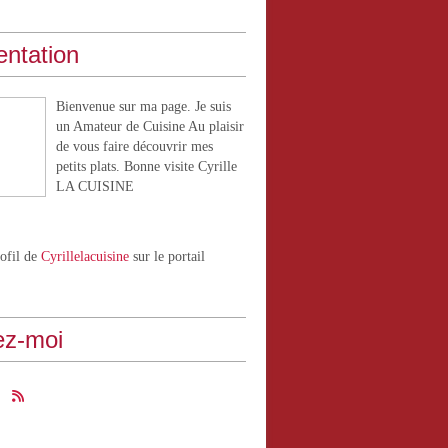
entation
Bienvenue sur ma page. Je suis
un Amateur de Cuisine Au plaisir
de vous faire découvrir mes
petits plats. Bonne visite Cyrille
LA CUISINE
rofil de
Cyrillelacuisine
sur le portail
ez-moi