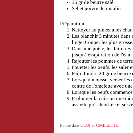
35 gr de beurre salé
Sel et poivre du moulin
Préparation
Nettoyer au pinceau les chant
Les blanchir 3 minutes dans d
linge. Couper les plus grosse
Dans une poêle, les faire rev
jusqu'à évaporation de l'eau 
Rajouter les pommes de terre
Fouetter les oeufs, les saler e
Faire fondre 20 gr de beurre
Lorsqu'il mousse, verser les 
centre de l'omelette avec une
Lorsque les oeufs commencent 
Prolonger la cuisson une minu
assiette pré-chauffée et serve
Publié dans
OEUFS
,
OMELETTE