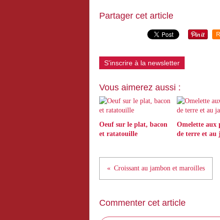
Partager cet article
R
S'inscrire à la newsletter
Vous aimerez aussi :
Oeuf sur le plat, bacon
Omelette aux
et ratatouille
de terre et au
Croissant au jambon et maroilles
Commenter cet article