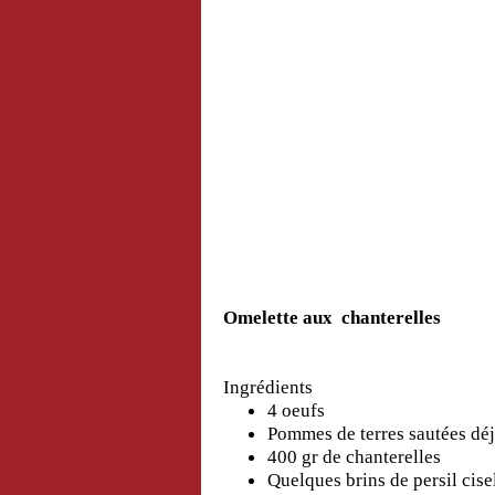
Omelette aux chanterelles
Ingrédients
4 oeufs
Pommes de terres sautées déj
400 gr de chanterelles
Quelques brins de persil cise