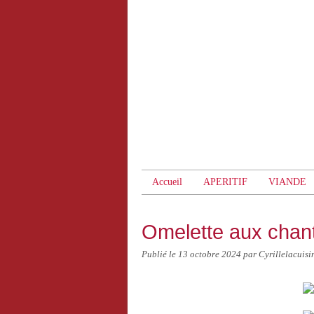
Accueil
APERITIF
VIANDE
Omelette aux chant
Publié le
13 octobre 2024
par Cyrillelacuisi