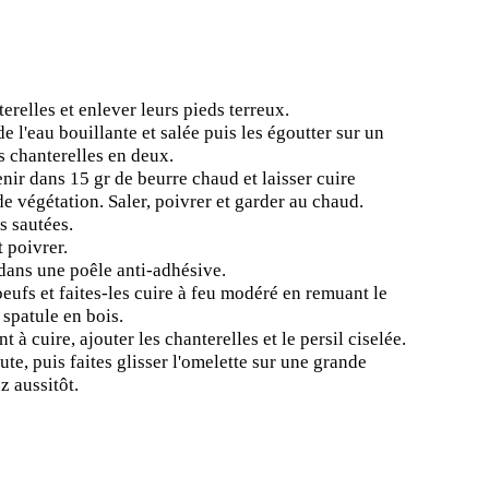
erelles et enlever leurs pieds terreux.
e l'eau bouillante et salée puis les égoutter sur un
s chanterelles en deux.
enir dans 15 gr de beurre chaud et laisser cuire
de végétation. Saler, poivrer et garder au chaud.
s sautées.
t poivrer.
 dans une poêle anti-adhésive.
oeufs et faites-les cuire à feu modéré en remuant le
 spatule en bois.
à cuire, ajouter les chanterelles et le persil ciselée.
te, puis faites glisser l'omelette sur une grande
z aussitôt.