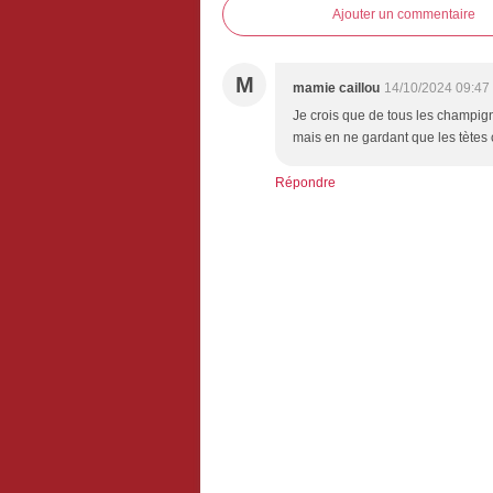
Ajouter un commentaire
M
mamie caillou
14/10/2024 09:47
Je crois que de tous les champigno
mais en ne gardant que les tètes ç
Répondre