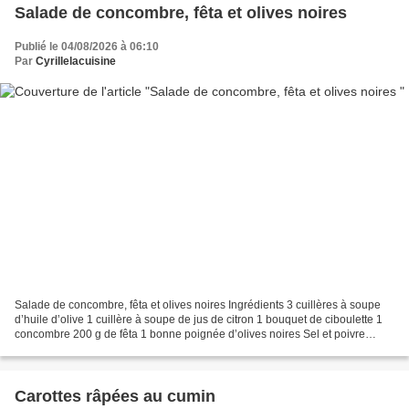
Salade de concombre, fêta et olives noires
Publié le 04/08/2026 à 06:10
Par
Cyrillelacuisine
Salade de concombre, fêta et olives noires Ingrédients 3 cuillères à soupe
d’huile d’olive 1 cuillère à soupe de jus de citron 1 bouquet de ciboulette 1
concombre 200 g de fêta 1 bonne poignée d’olives noires Sel et poivre
Préparation Laver et détailler...
Carottes râpées au cumin