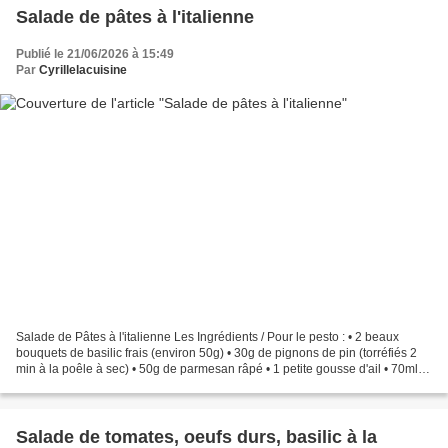
Salade de pâtes à l'italienne
Publié le 21/06/2026 à 15:49
Par
Cyrillelacuisine
Salade de Pâtes à l'italienne Les Ingrédients / Pour le pesto : • 2 beaux
bouquets de basilic frais (environ 50g) • 30g de pignons de pin (torréfiés 2
min à la poêle à sec) • 50g de parmesan râpé • 1 petite gousse d'ail • 70ml d'
huile d'olive vierge...
Salade de tomates, oeufs durs, basilic à la