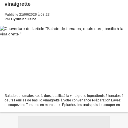
vinaigrette
Publié le 21/06/2026 à 08:23
Par
Cyrillelacuisine
Salade de tomates, œufs durs, basilic à la vinaigrette Ingrédients 2 tomates 4
oeufs Feuilles de basilic Vinaigrette à votre convenance Préparation Lavez
et coupez les Tomates en morceaux. Épluchez les œufs puis les couper en
morceaux. Coupez le basilic...