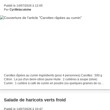
Publié le 14/07/2026 à 12:05
Par
Cyrillelacuisine
Carottes râpées au cumin Ingrédients (pour 4 personnes) Carottes : 500 g
Citron : Le jus d'un demi-citron jaune Huile : 2 cuillères à soupe (olive)
Cumin : 1 cuillère à café de cumin en poudre (ou quelques graines de cumin
pour plus de croquant) Sel et...
Salade de haricots verts froid
Publié le 14/07/2026 à 10:47