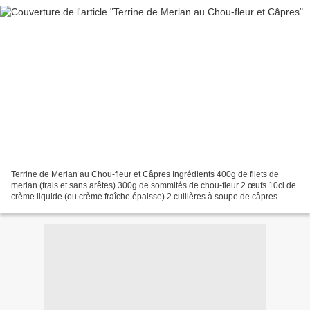
Terrine de Merlan au Chou-fleur et Câpres Ingrédients 400g de filets de
merlan (frais et sans arêtes) 300g de sommités de chou-fleur 2 œufs 10cl de
crème liquide (ou crème fraîche épaisse) 2 cuillères à soupe de câpres
(égouttées et hachées grossièrement)...