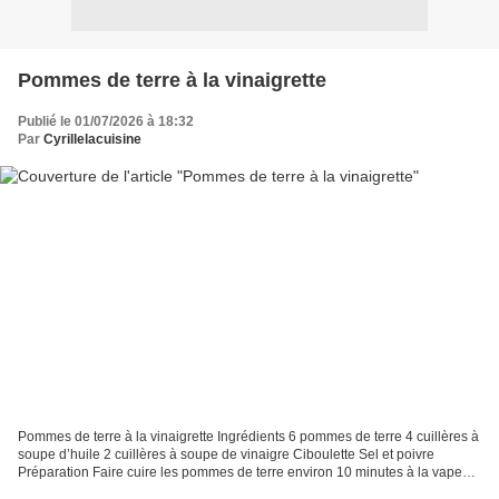
Pommes de terre à la vinaigrette
Publié le 01/07/2026 à 18:32
Par
Cyrillelacuisine
Pommes de terre à la vinaigrette Ingrédients 6 pommes de terre 4 cuillères à
soupe d’huile 2 cuillères à soupe de vinaigre Ciboulette Sel et poivre
Préparation Faire cuire les pommes de terre environ 10 minutes à la vapeur
( dans une cocote minute par...