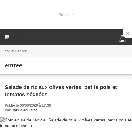
Publicité
MENU
Accueil
» entree
entree
Salade de riz aux olives vertes, petits pois et
tomates séchées
Publié le 06/08/2026 à 17:30
Par
Cyrillelacuisine