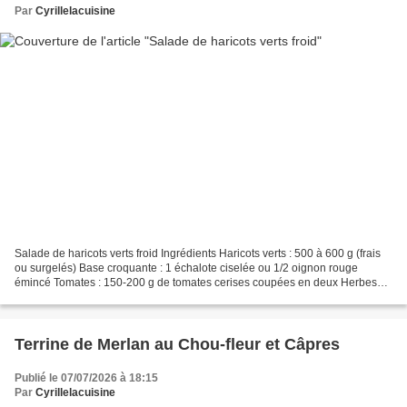
Par
Cyrillelacuisine
Salade de haricots verts froid Ingrédients Haricots verts : 500 à 600 g (frais
ou surgelés) Base croquante : 1 échalote ciselée ou 1/2 oignon rouge
émincé Tomates : 150-200 g de tomates cerises coupées en deux Herbes
fraîches : Persil plat, ciboulette...
Terrine de Merlan au Chou-fleur et Câpres
Publié le 07/07/2026 à 18:15
Par
Cyrillelacuisine