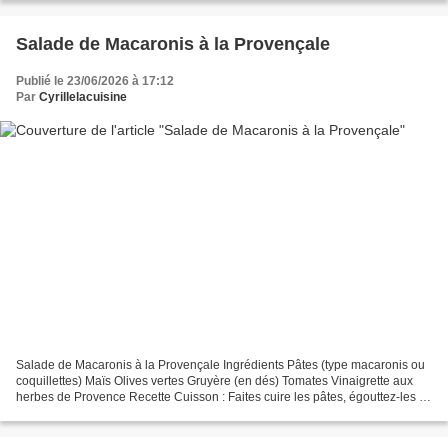
Salade de Macaronis à la Provençale
Publié le 23/06/2026 à 17:12
Par
Cyrillelacuisine
Salade de Macaronis à la Provençale Ingrédients Pâtes (type macaronis ou
coquillettes) Maïs Olives vertes Gruyère (en dés) Tomates Vinaigrette aux
herbes de Provence Recette Cuisson : Faites cuire les pâtes, égouttez-les et
passez-les sous l'eau froide....