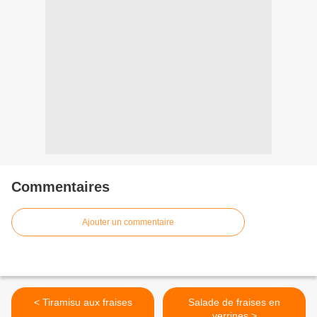
Commentaires
Ajouter un commentaire
< Tiramisu aux fraises
Salade de fraises en
verrines >