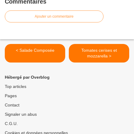
Commentaires
Ajouter un commentaire
< Salade Composée
Tomates cerises et
mozzarella >
Hébergé par Overblog
Top articles
Pages
Contact
Signaler un abus
C.G.U.
Cookies et données personnelles