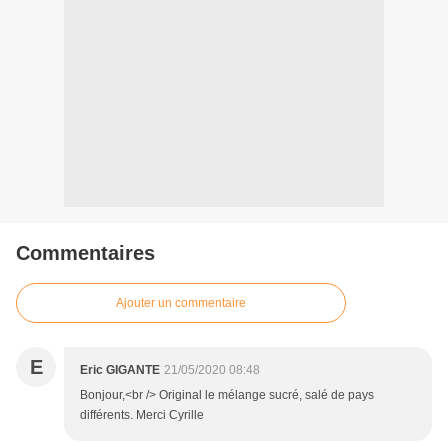
Commentaires
Ajouter un commentaire
E
Eric GIGANTE
21/05/2020 08:48
Bonjour,<br /> Original le mélange sucré, salé de pays
différents. Merci Cyrille