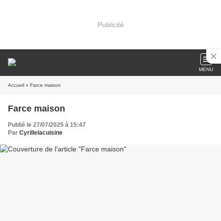
Publicité
MENU
Accueil
» Farce maison
Farce maison
Publié le 27/07/2025 à 15:47
Par
Cyrillelacuisine