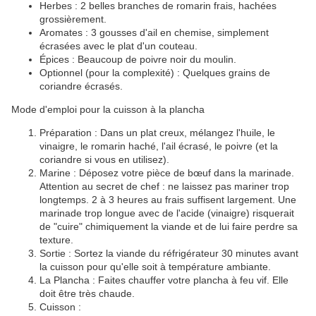
​Herbes : 2 belles branches de romarin frais, hachées
grossièrement.
​Aromates : 3 gousses d'ail en chemise, simplement
écrasées avec le plat d'un couteau.
​Épices : Beaucoup de poivre noir du moulin.
​Optionnel (pour la complexité) : Quelques grains de
coriandre écrasés.
​Mode d'emploi pour la cuisson à la plancha
​Préparation : Dans un plat creux, mélangez l'huile, le
vinaigre, le romarin haché, l'ail écrasé, le poivre (et la
coriandre si vous en utilisez).
​Marine : Déposez votre pièce de bœuf dans la marinade.
Attention au secret de chef : ne laissez pas mariner trop
longtemps. 2 à 3 heures au frais suffisent largement. Une
marinade trop longue avec de l'acide (vinaigre) risquerait
de "cuire" chimiquement la viande et de lui faire perdre sa
texture.
​Sortie : Sortez la viande du réfrigérateur 30 minutes avant
la cuisson pour qu'elle soit à température ambiante.
​La Plancha : Faites chauffer votre plancha à feu vif. Elle
doit être très chaude.
​Cuisson :