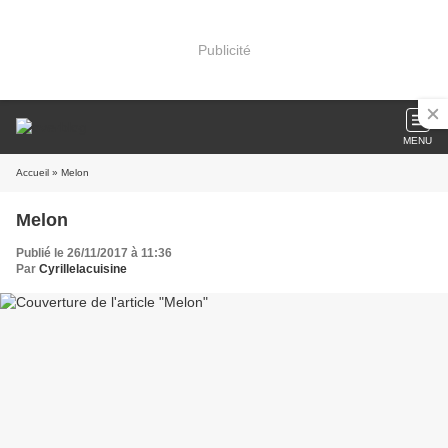
Publicité
MENU
Accueil
» Melon
Melon
Publié le 26/11/2017 à 11:36
Par
Cyrillelacuisine