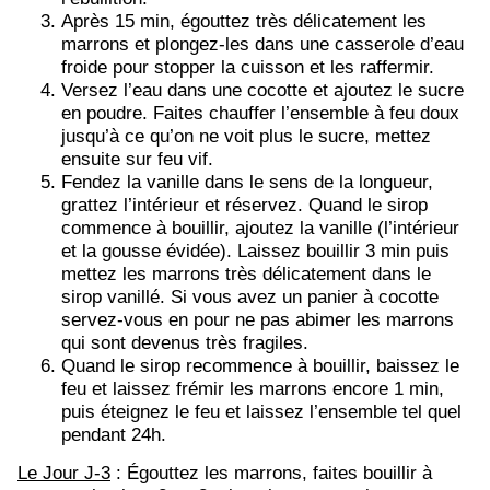
Après 15 min, égouttez très délicatement les
marrons et plongez-les dans une casserole d’eau
froide pour stopper la cuisson et les raffermir.
Versez l’eau dans une cocotte et ajoutez le sucre
en poudre. Faites chauffer l’ensemble à feu doux
jusqu’à ce qu’on ne voit plus le sucre, mettez
ensuite sur feu vif.
Fendez la vanille dans le sens de la longueur,
grattez l’intérieur et réservez. Quand le sirop
commence à bouillir, ajoutez la vanille (l’intérieur
et la gousse évidée). Laissez bouillir 3 min puis
mettez les marrons très délicatement dans le
sirop vanillé. Si vous avez un panier à cocotte
servez-vous en pour ne pas abimer les marrons
qui sont devenus très fragiles.
Quand le sirop recommence à bouillir, baissez le
feu et laissez frémir les marrons encore 1 min,
puis éteignez le feu et laissez l’ensemble tel quel
pendant 24h.
Le Jour J-3
: Égouttez les marrons, faites bouillir à