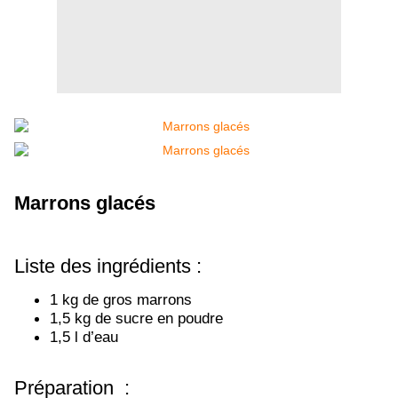
Marrons glacés
Liste des ingrédients :
1 kg de gros marrons
1,5 kg de sucre en poudre
1,5 l d’eau
Préparation :