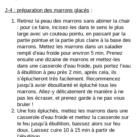
J-4 : préparation des marrons glacés
:
Retirez la peau des marrons sans abimer la chair
: pour ce faire, incisez-les dans le sens le plus
large avec un couteau pointu, en passant par la
partie pointue et la partie plus claire à la base des
marrons. Mettez les marrons dans un saladier
rempli d’eau froide pour environ 5 min. Prenez
ensuite une dizaine de marrons et mettez-les
dans une casserole d’eau froide, puis portez l’eau
à ébullition à peu près 2 min, après cela, ils
s’éplucheront très facilement. Recommencez
jusqu’à avoir ébouillanté et épluché tous les
marrons. Allez-y délicatement de manière à ne
pas les écraser, et prenez garde à ne pas vous
bruler !
Une fois épluchés, mettez les marrons dans une
casserole d’eau froide et mettez la casserole sur
le feu jusqu’à ébullition, baissez alors sur feu
doux. Laissez cuire 10 à 15 min à partir de
l’ébullition.