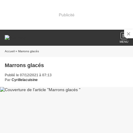
Publicité
MENU
Accueil
» Marrons glacés
Marrons glacés
Publié le 07/12/2021 à 07:13
Par
Cyrillelacuisine