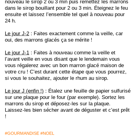
nouveau le sirop 2 ou 3 min puis remettez les marrons
dans le sirop bouillant pour 2 ou 3 min. Éteignez le feu
ensuite et laissez l’ensemble tel quel à nouveau pour
24 h.
Le jour J-2
: Faites exactement comme la veille, car
oui, des marrons glacés ça se mérite !
Le jour J-1
: Faites à nouveau comme la veille et
l’avant veille en vous disant que le lendemain vous
vous régalerez avec un bon marron glacé maison de
votre cru ! C’est durant cette étape que vous pourrez,
si vous le souhaitez, ajouter le rhum au sirop.
Le jour J (enfin !)
: Étalez une feuille de papier sulfurisé
sur une plaque pour le four (par exemple). Sortez les
marrons du sirop et déposez-les sur la plaque.
Laissez-les bien sécher avant de déguster et c’est prêt
!
#GOURMANDISE
#NOEL