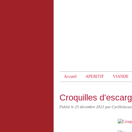
Accueil
APERITIF
VIANDE
Croquilles d'escargo
Publié le
25 décembre 2021
par Cyrillelacui