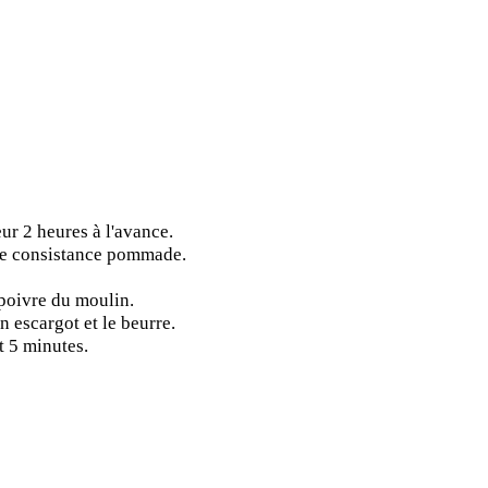
eur 2 heures à l'avance.
une consistance pommade.
 poivre du moulin.
n escargot et le beurre.
t 5 minutes.