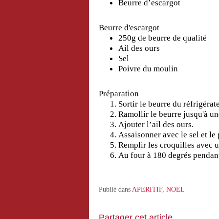
Beurre d’escargot
Beurre d'escargot
250g de beurre de qualité
Ail des ours
Sel
Poivre du moulin
Préparation
Sortir le beurre du réfrigérat
Ramollir le beurre jusqu'à 
Ajouter l’ail des ours.
Assaisonner avec le sel et le
Remplir les croquilles avec u
Au four à 180 degrés pendan
Publié dans
APERITIF
,
NOEL
Partager cet article