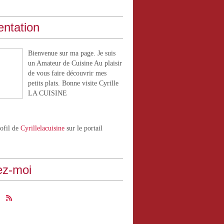
entation
Bienvenue sur ma page. Je suis
un Amateur de Cuisine Au plaisir
de vous faire découvrir mes
petits plats. Bonne visite Cyrille
LA CUISINE
rofil de
Cyrillelacuisine
sur le portail
ez-moi