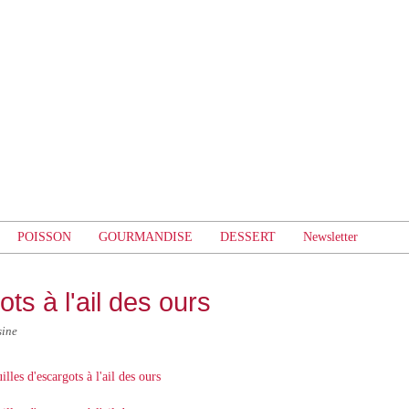
POISSON
GOURMANDISE
DESSERT
Newsletter
ts à l'ail des ours
sine