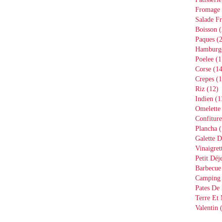
Fromage
Salade Fr
Boisson
(
Paques
(2
Hamburg
Poelee
(1
Corse
(14
Crepes
(1
Riz
(12)
Indien
(1
Omelette
Confiture
Plancha
(
Galette D
Vinaigret
Petit Déj
Barbecue
Camping
Pates De 
Terre Et
Valentin
(