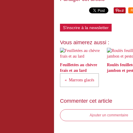
R
S'inscrire à la newsletter
Vous aimerez aussi :
Feuilletées au chèvre
Roulés feuillet
frais et au lard
jambon et pes
Marrons glacés
Commenter cet article
Ajouter un commentaire