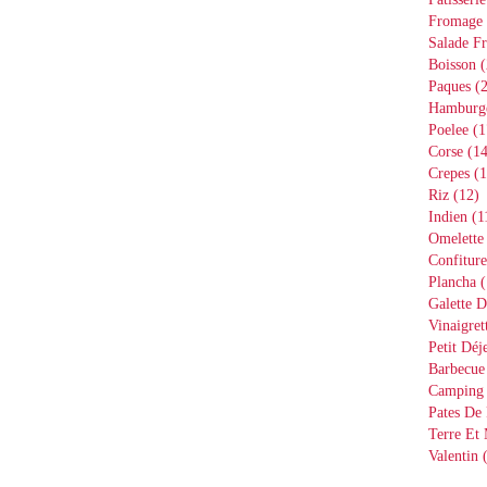
Fromage
Salade Fr
Boisson
(
Paques
(2
Hamburg
Poelee
(1
Corse
(14
Crepes
(1
Riz
(12)
Indien
(1
Omelette
Confiture
Plancha
(
Galette D
Vinaigret
Petit Déj
Barbecue
Camping
Pates De 
Terre Et
Valentin
(