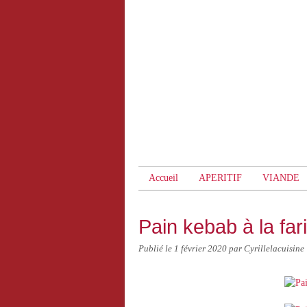
Accueil
APERITIF
VIANDE
Pain kebab à la fa
Publié le
1 février 2020
par Cyrillelacuisine