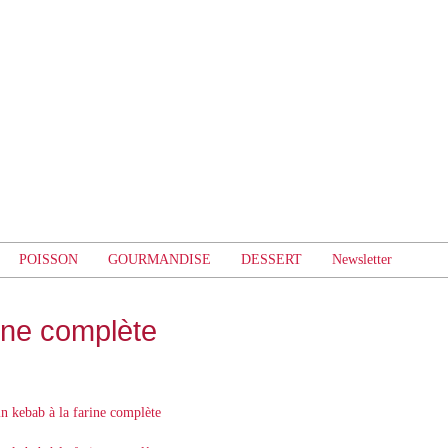
POISSON
GOURMANDISE
DESSERT
Newsletter
rine complète