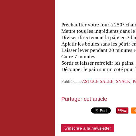
Préchauffer votre four à 250° chal
Mettre tous les ingrédients dans le
Diviser directement la pâte en 3 bo
Aplatir les boules sans les pétrir 
Laisser lever pendant 20 minutes r
Cuire 7 minutes.
Sortir et laisser refroidir les pains.
Découper le pain sur un coté pour l
Publié dans
ASTUCE SALEE
,
SNACK
,
P
Partager cet article
R
S'inscrire à la newsletter