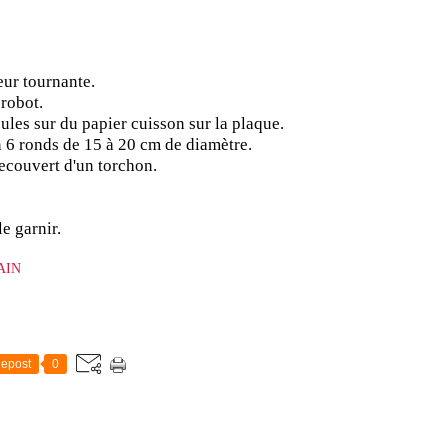
eur tournante.
 robot.
ules sur du papier cuisson sur la plaque.
en 6 ronds de 15 à 20 cm de diamètre.
ecouvert d'un torchon.
e garnir.
AIN
epost
0