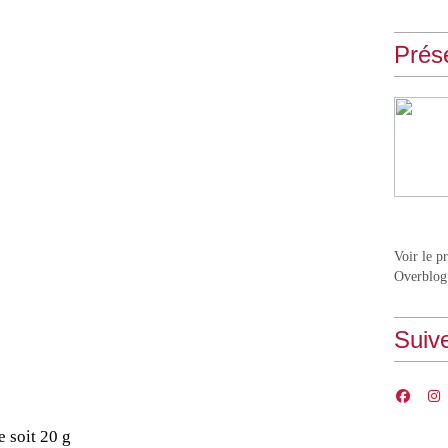
Prés
Voir le p
Overblog
Suiv
e soit 20 g