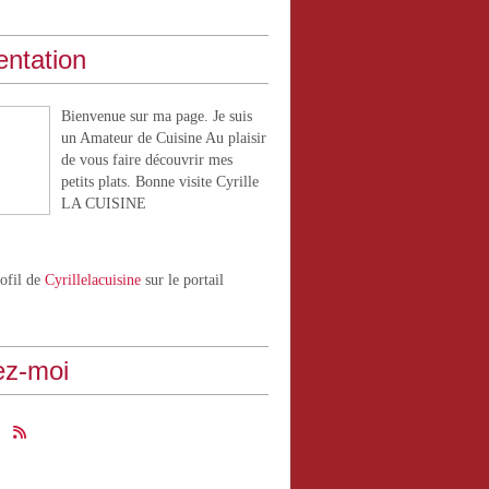
entation
Bienvenue sur ma page. Je suis
un Amateur de Cuisine Au plaisir
de vous faire découvrir mes
petits plats. Bonne visite Cyrille
LA CUISINE
rofil de
Cyrillelacuisine
sur le portail
ez-moi