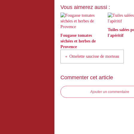
Vous aimerez aussi :
Tuiles salées p
Fougasse tomates
l'apéritif
séchées et herbes de
Provence
Omelette saucisse de morteau
Commenter cet article
Ajouter un commentaire