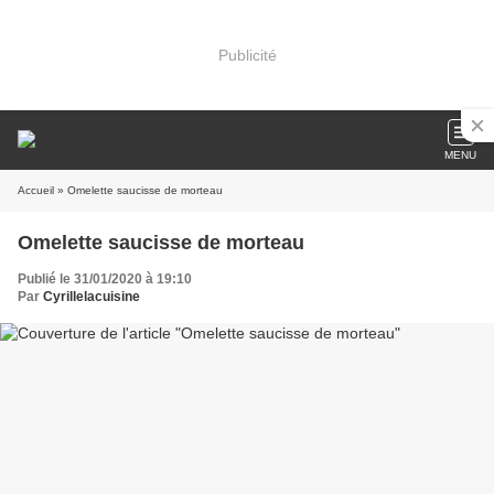
Publicité
MENU
Accueil
» Omelette saucisse de morteau
Omelette saucisse de morteau
Publié le 31/01/2020 à 19:10
Par
Cyrillelacuisine