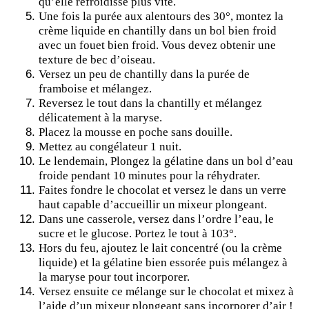
qu’elle refroidisse plus vite.
Une fois la purée aux alentours des 30°, montez la
crème liquide en chantilly dans un bol bien froid
avec un fouet bien froid. Vous devez obtenir une
texture de bec d’oiseau.
Versez un peu de chantilly dans la purée de
framboise et mélangez.
Reversez le tout dans la chantilly et mélangez
délicatement à la maryse.
Placez la mousse en poche sans douille.
Mettez au congélateur 1 nuit.
Le lendemain, Plongez la gélatine dans un bol d’eau
froide pendant 10 minutes pour la réhydrater.
Faites fondre le chocolat et versez le dans un verre
haut capable d’accueillir un mixeur plongeant.
Dans une casserole, versez dans l’ordre l’eau, le
sucre et le glucose. Portez le tout à 103°.
Hors du feu, ajoutez le lait concentré (ou la crème
liquide) et la gélatine bien essorée puis mélangez à
la maryse pour tout incorporer.
Versez ensuite ce mélange sur le chocolat et mixez à
l’aide d’un mixeur plongeant sans incorporer d’air !