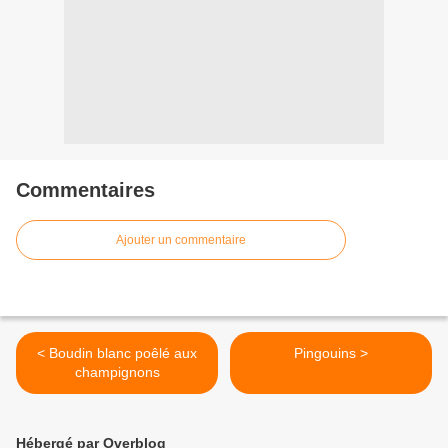
Commentaires
Ajouter un commentaire
< Boudin blanc poêlé aux
Pingouins >
champignons
Hébergé par Overblog