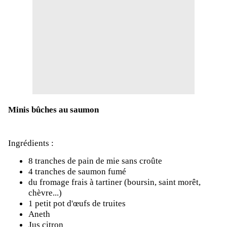
Minis bûches au saumon
Ingrédients :
8 tranches de pain de mie sans croûte
4 tranches de saumon fumé
du fromage frais à tartiner (boursin, saint morêt,
chèvre...)
1 petit pot d'œufs de truites
Aneth
Jus citron