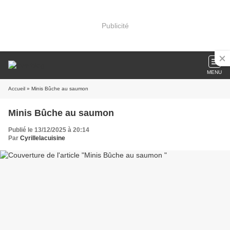
Publicité
MENU
Accueil
» Minis Bûche au saumon
Minis Bûche au saumon
Publié le 13/12/2025 à 20:14
Par
Cyrillelacuisine