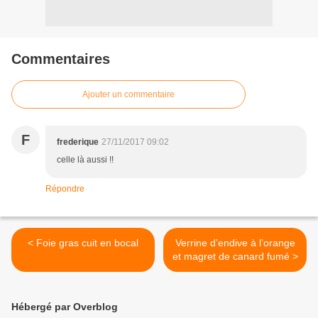
Commentaires
Ajouter un commentaire
F
frederique
27/11/2017 09:02
celle là aussi !!
Répondre
< Foie gras cuit en bocal
Verrine d’endive à l’orange
et magret de canard fumé >
Hébergé par Overblog