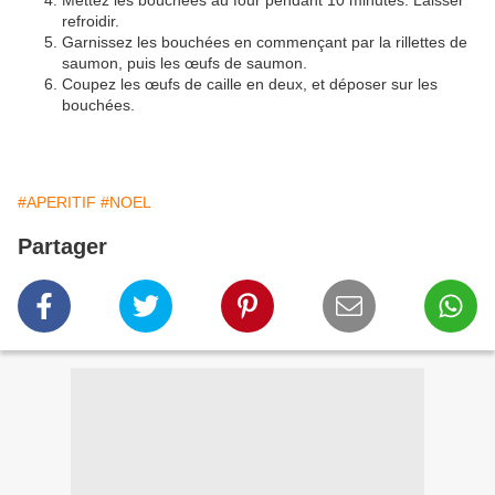
Mettez les bouchées au four pendant 10 minutes. Laisser
refroidir.
Garnissez les bouchées en commençant par la rillettes de
saumon, puis les œufs de saumon.
Coupez les œufs de caille en deux, et déposer sur les
bouchées.
#APERITIF
#NOEL
Partager