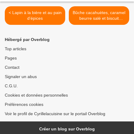
< Lapin à la bière et au pain
Bûche cacahuètes, caramel
d’épices
beurre salé et biscuit
chocolat >
Hébergé par Overblog
Top articles
Pages
Contact
Signaler un abus
C.G.U.
Cookies et données personnelles
Préférences cookies
Voir le profil de Cyrillelacuisine sur le portail Overblog
Créer un blog sur Overblog