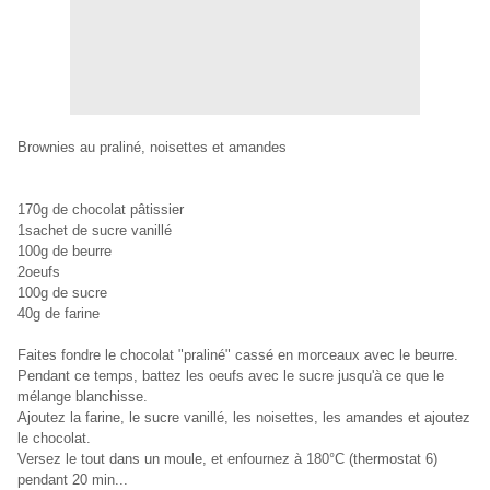
Brownies au praliné, noisettes et amandes
170g de chocolat pâtissier
1sachet de sucre vanillé
100g de beurre
2oeufs
100g de sucre
40g de farine
Faites fondre le chocolat "praliné" cassé en morceaux avec le beurre.
Pendant ce temps, battez les oeufs avec le sucre jusqu'à ce que le
mélange blanchisse.
Ajoutez la farine, le sucre vanillé, les noisettes, les amandes et ajoutez
le chocolat.
Versez le tout dans un moule, et enfournez à 180°C (thermostat 6)
pendant 20 min...