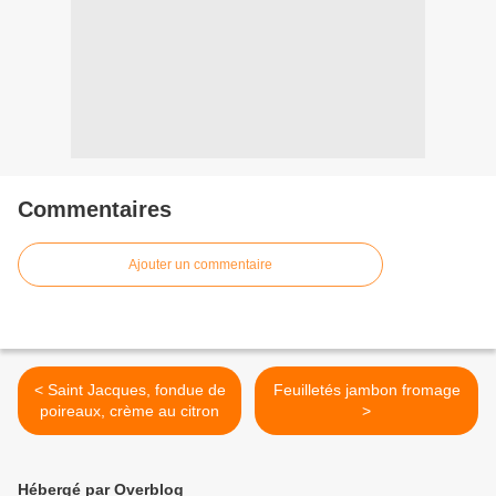
Commentaires
Ajouter un commentaire
< Saint Jacques, fondue de
Feuilletés jambon fromage
poireaux, crème au citron
>
Hébergé par Overblog