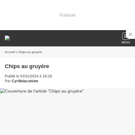
Publicité
MENU
Accueil
» Chips au gruyère
Chips au gruyère
Publié le 03/11/2024 à 18:20
Par
Cyrillelacuisine