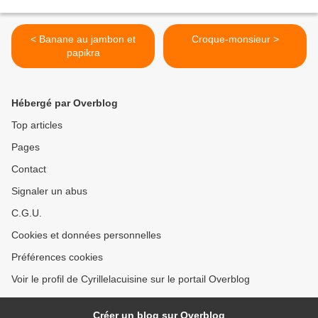
< Banane au jambon et
Croque-monsieur >
papikra
Hébergé par Overblog
Top articles
Pages
Contact
Signaler un abus
C.G.U.
Cookies et données personnelles
Préférences cookies
Voir le profil de Cyrillelacuisine sur le portail Overblog
Créer un blog sur Overblog