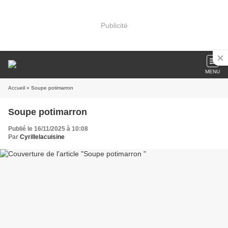
Publicité
MENU
Accueil
» Soupe potimarron
Soupe potimarron
Publié le 16/11/2025 à 10:08
Par
Cyrillelacuisine