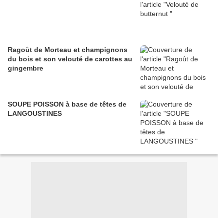
Ragoût de Morteau et champignons
du bois et son velouté de carottes au
gingembre
SOUPE POISSON à base de têtes de
LANGOUSTINES