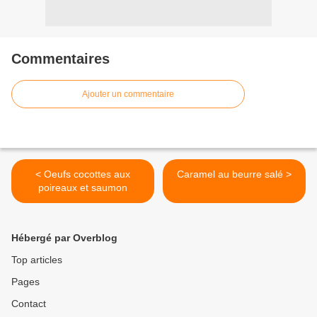
Commentaires
Ajouter un commentaire
< Oeufs cocottes aux
Caramel au beurre salé >
poireaux et saumon
Hébergé par Overblog
Top articles
Pages
Contact