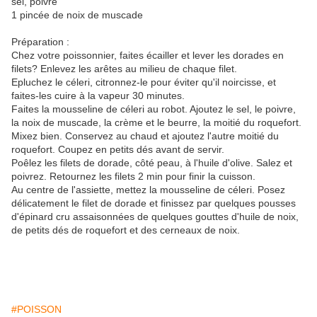
sel, poivre
1 pincée de noix de muscade
Préparation :
Chez votre poissonnier, faites écailler et lever les dorades en
filets? Enlevez les arêtes au milieu de chaque filet.
Epluchez le céleri, citronnez-le pour éviter qu'il noircisse, et
faites-les cuire à la vapeur 30 minutes.
Faites la mousseline de céleri au robot. Ajoutez le sel, le poivre,
la noix de muscade, la crème et le beurre, la moitié du roquefort.
Mixez bien. Conservez au chaud et ajoutez l'autre moitié du
roquefort. Coupez en petits dés avant de servir.
Poêlez les filets de dorade, côté peau, à l'huile d'olive. Salez et
poivrez. Retournez les filets 2 min pour finir la cuisson.
Au centre de l'assiette, mettez la mousseline de céleri. Posez
délicatement le filet de dorade et finissez par quelques pousses
d'épinard cru assaisonnées de quelques gouttes d'huile de noix,
de petits dés de roquefort et des cerneaux de noix.
#POISSON