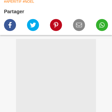
#APERITIF
#NOEL
Partager