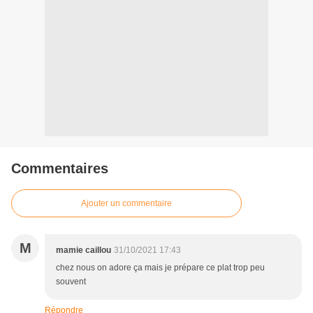
Commentaires
Ajouter un commentaire
M
mamie caillou
31/10/2021 17:43
chez nous on adore ça mais je prépare ce plat trop peu
souvent
Répondre