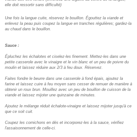
elle doit ressortir sans difficulté)
Une fois la langue cuite, réservez le bouillon. Égouttez la viande et
enlevez la peau puis coupez la langue en tranches régulières; gardez-la
au chaud dans le bouillon.
Sauce :
Épluchez les échalotes et ciselez-les finement. Mettez-les dans une
petite casserole avec le vinaigre et le vin blanc et un peu de poivre du
moulin et laissez réduire aux 2/3 à feu doux. Réservez.
Faites fondre le beurre dans une casserole à fond épais, ajoutez la
farine et laissez cuire à feu moyen sans cesser de remuer de manière à
obtenir un roux brun. Mouillez avec un peu de bouillon de cuisson de la
viande et laissez mijoter une quinzaine de minutes.
Ajoutez le mélange réduit échalote-vinaigre et laissez mijoter jusqu'à ce
que ce soit cuit.
Coupez les cornichons en dés et incorporez-les à la sauce, vérifiez
l'assaisonnement de celle-ci.