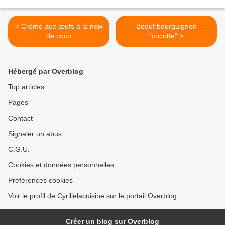
< Crème aux œufs à la noix
Boeuf bourguignon
de coco
"cocotte" >
Hébergé par Overblog
Top articles
Pages
Contact
Signaler un abus
C.G.U.
Cookies et données personnelles
Préférences cookies
Voir le profil de Cyrillelacuisine sur le portail Overblog
Créer un blog sur Overblog