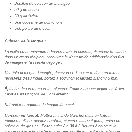
Bouillon de cuisson de la langue
50 g de beurre
50 g de farine
Une douzaine de cornichons
Sel, poivre du moulin
Cuisson de la langue :
La veille ou au minimum 2 heures avant la cuisson, disposez la viande
dans un grand récipient, recouvrez-la d'eau froide additionnée d'un filet
de vinaigre et laissez-la dégorger.
Une fois la langue dégorgée, rincez-la et disposer-la dans un faitout,
recouvrez d'eau froide, portez à ébullition et laissez blanchir 5 min.
Épluchez les carottes et les oignons. Coupez chaque oignon en 4, les
carottes en tronçons de 5 cm environ.
Rafraîchir et égouttez la langue de boeuf.
Cuisson en faitout:
Mettez la viande blanchie dans un faitout,
recouvrez d'eau, ajoutez carottes, oignons, bouquet garni, grains de
poivre et du gros sel. Faites cuire
2 h 30 à 3 heures
à couvert: la
viande doit être tendre (enfoncez une aiguille au centre de la langue,