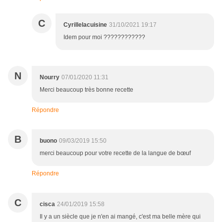
C
Cyrillelacuisine
31/10/2021 19:17
Idem pour moi ????????????
N
Nourry
07/01/2020 11:31
Merci beaucoup très bonne recette
Répondre
B
buono
09/03/2019 15:50
merci beaucoup pour votre recette de la langue de bœuf
Répondre
C
cisca
24/01/2019 15:58
Il y a un siècle que je n'en ai mangé, c'est ma belle mère qui