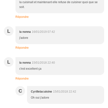
la cuisinait et maintenant elle refuse de cuisiner quoi que se
soit.
Répondre
L
la nonna
16/01/2019 07:42
j'adore
Répondre
L
la nonna
15/01/2018 22:40
c'est excellent ça
Répondre
C
Cyrillelacuisine
15/01/2018 22:42
Oh oui j'adore