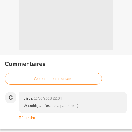
Commentaires
Ajouter un commentaire
C
cisca
11/03/2018 22:04
Waouhh, ça c'est de la paupiette ;)
Répondre