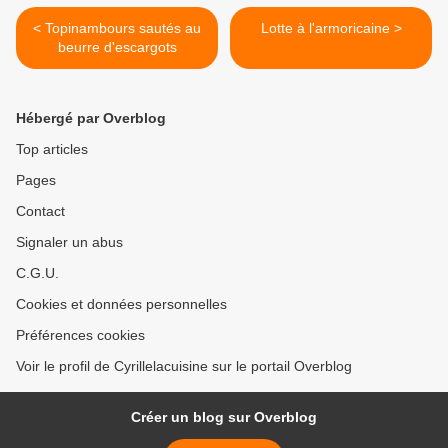
< Topinambours sautés au
Lotte à l'armoricaine >
beurre d'escargots
Hébergé par Overblog
Top articles
Pages
Contact
Signaler un abus
C.G.U.
Cookies et données personnelles
Préférences cookies
Voir le profil de Cyrillelacuisine sur le portail Overblog
Créer un blog sur Overblog