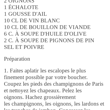
2 OIGNONS
1 ÉCHALOTE
1 GOUSSE D'AIL
10 CL DE VIN BLANC
10 CL DE BOUILLON DE VIANDE
6 C. À SOUPE D'HUILE D'OLIVE
2 C. À SOUPE DE PIGNONS DE PIN
SEL ET POIVRE
Préparation
1. Faites aplatir les escalopes le plus
finement possible par votre boucher.
Coupez les pieds des champignons de Paris
et nettoyez les chapeaux. Pelez les
oignons. Hachez grossièrement
les champignons, les oignons, les lardons et