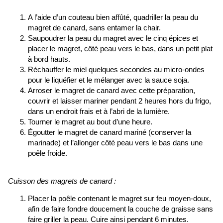
A l’aide d’un couteau bien affûté, quadriller la peau du
magret de canard, sans entamer la chair.
Saupoudrer la peau du magret avec le cinq épices et
placer le magret, côté peau vers le bas, dans un petit plat
à bord hauts.
Réchauffer le miel quelques secondes au micro-ondes
pour le liquéfier et le mélanger avec la sauce soja.
Arroser le magret de canard
avec cette préparation,
couvrir et laisser mariner pendant 2 heures hors du frigo,
dans un endroit frais et à l’abri de la lumière.
Tourner le magret au bout d’une heure.
Égoutter le magret de canard mariné (conserver la
marinade) et l’allonger côté peau vers le bas dans une
poêle froide.
Cuisson des magrets de canard :
Placer la poêle contenant le magret sur feu moyen-doux,
afin de faire fondre doucement la couche de graisse sans
faire griller la peau. Cuire ainsi pendant 6 minutes.