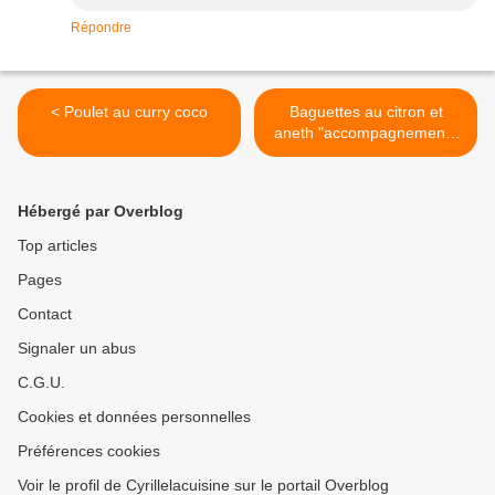
Répondre
< Poulet au curry coco
Baguettes au citron et
aneth "accompagnement :
poissons ou crustacés" >
Hébergé par Overblog
Top articles
Pages
Contact
Signaler un abus
C.G.U.
Cookies et données personnelles
Préférences cookies
Voir le profil de Cyrillelacuisine sur le portail Overblog