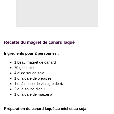
Recette du magret de canard laqué
Ingrédients pour 2 personnes :
1 beau magret de canard
70 g de miel
4 cl de sauce soja
1 c. à café de 5 épices
1 c. à soupe de vinaigre de riz
2 c. à soupe d’eau
1 c. à café de maïzena
Préparation du canard laqué au miel et au soja