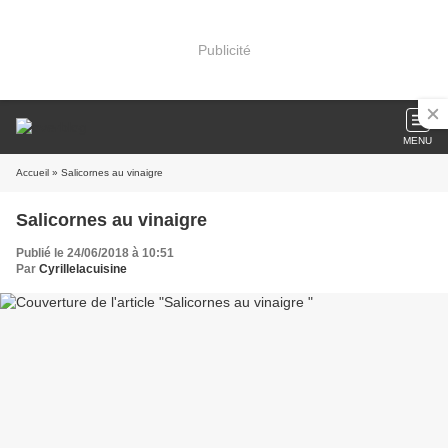
Publicité
MENU
Accueil
» Salicornes au vinaigre
Salicornes au vinaigre
Publié le 24/06/2018 à 10:51
Par
Cyrillelacuisine