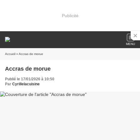
Publicité
MENU
Accueil
» Accras de morue
Accras de morue
Publié le 17/01/2026 à 10:50
Par
Cyrillelacuisine