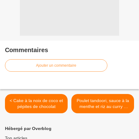
Commentaires
Ajouter un commentaire
< Cake à la noix de coco et
Poulet tandoori, sauce à la
pépites de chocolat
menthe et riz au curry à
l'indienne >
Hébergé par Overblog
Top articles