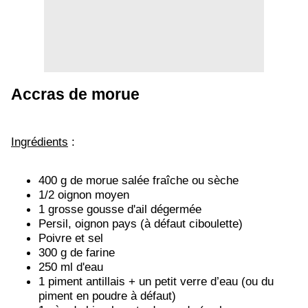
Accras de morue
Ingrédients
:
400 g de morue salée fraîche ou sèche
1/2 oignon moyen
1 grosse gousse d'ail dégermée
Persil, oignon pays (à défaut ciboulette)
Poivre et sel
300 g de farine
250 ml d'eau
1 piment antillais + un petit verre d’eau (ou du
piment en poudre à défaut)