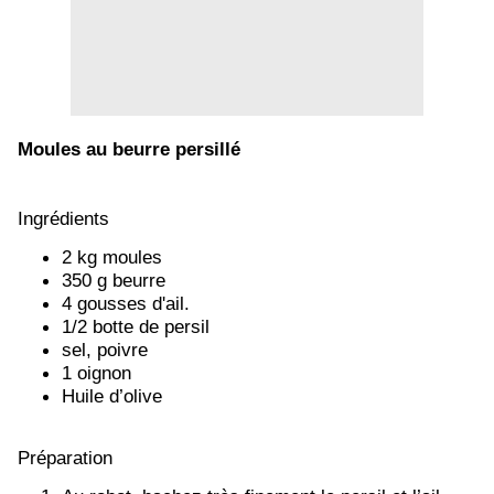
Moules au beurre persillé
Ingrédients
2 kg moules
350 g beurre
4 gousses d'ail.
1/2 botte de persil
sel, poivre
1 oignon
Huile d’olive
Préparation