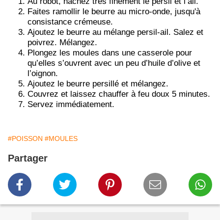
Au robot, hachez très finement le persil et l’ail.
Faites ramollir le beurre au micro-onde, jusqu'à
consistance crémeuse.
Ajoutez le beurre au mélange persil-ail. Salez et
poivrez. Mélangez.
Plongez les moules dans une casserole pour
qu’elles s’ouvrent avec un peu d’huile d’olive et
l’oignon.
Ajoutez le beurre persillé et mélangez.
Couvrez et laissez chauffer à feu doux 5 minutes.
Servez immédiatement.
#POISSON
#MOULES
Partager