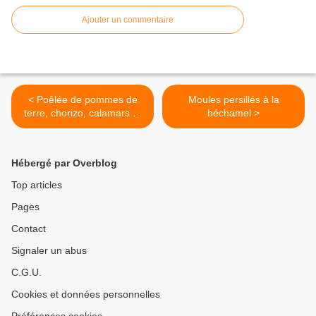
Ajouter un commentaire
< Poêlée de pommes de
Moules persillés à la
terre, chorizo, calamars et
béchamel >
poivrons
Hébergé par Overblog
Top articles
Pages
Contact
Signaler un abus
C.G.U.
Cookies et données personnelles