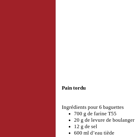
Pain tordu
Ingrédients pour 6 baguettes
700 g de farine T55
20 g de levure de boulanger
12 g de sel
600 ml d’eau tiède