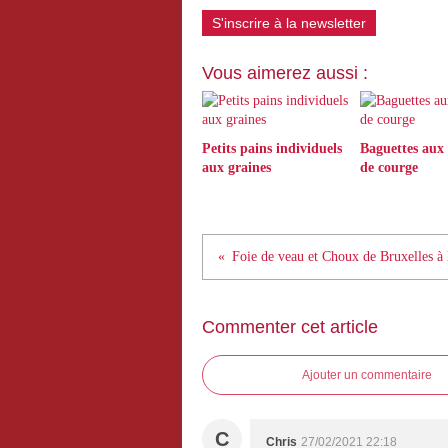
S'inscrire à la newsletter
Vous aimerez aussi :
Petits pains individuels
Baguettes aux 
aux graines
de courge
Foie de veau et Choux de Bruxelles à
Commenter cet article
Ajouter un commentaire
C
Chris
27/02/2021 22:18