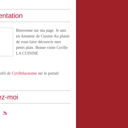
entation
Bienvenue sur ma page. Je suis
un Amateur de Cuisine Au plaisir
de vous faire découvrir mes
petits plats. Bonne visite Cyrille
LA CUISINE
rofil de
Cyrillelacuisine
sur le portail
ez-moi