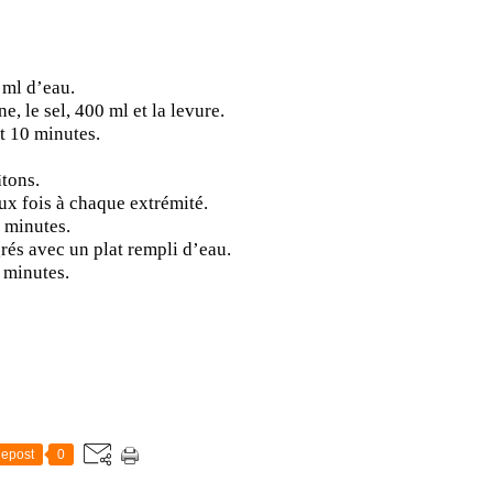
 ml d’eau.
ne, le sel, 400 ml et la levure.
 10 minutes.
âtons.
ux fois à chaque extrémité.
 minutes.
rés avec un plat rempli d’eau.
 minutes.
epost
0