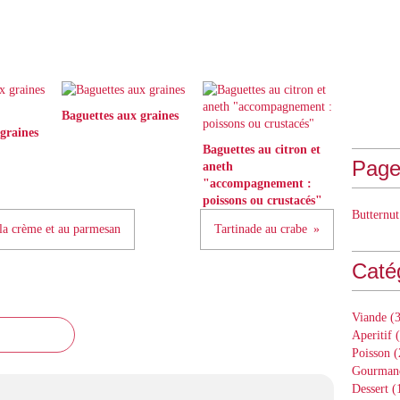
Baguettes aux graines
graines
Baguettes au citron et
Page
aneth
"accompagnement :
poissons ou crustacés"
Butternut
 la crème et au parmesan
Tartinade au crabe
Caté
Viande
(3
Aperitif
(
Poisson
(
Gourman
Dessert
(