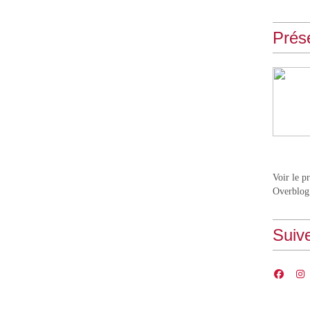
Prés
Voir le p
Overblog
Suiv