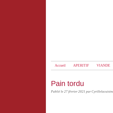
Accueil
APERITIF
VIANDE
Pain tordu
Publié le
27 février 2021
par Cyrillelacuisin