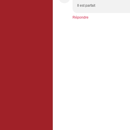
Il est parfait
Répondre