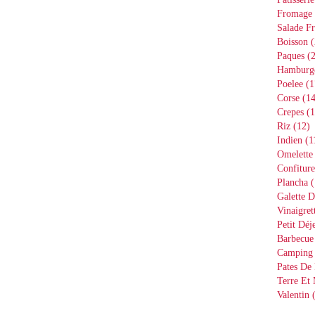
Fromage
Salade Fr
Boisson
(
Paques
(2
Hamburg
Poelee
(1
Corse
(14
Crepes
(1
Riz
(12)
Indien
(1
Omelette
Confiture
Plancha
(
Galette D
Vinaigret
Petit Déj
Barbecue
Camping
Pates De 
Terre Et
Valentin
(