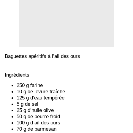
Baguettes apéritifs à l’ail des ours
Ingrédients
250 g farine
10 g de levure fraîche
125 g d’eau tempérée
5 g de sel
25 g d’huile olive
50 g de beurre froid
100 g d ail des ours
70 g de parmesan