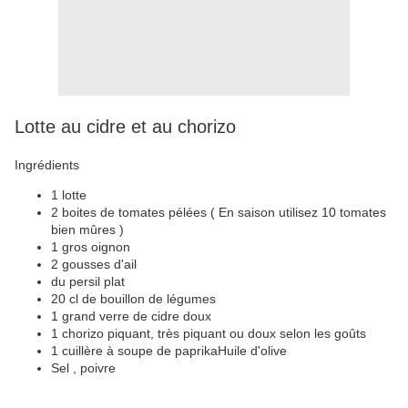
Lotte au cidre et au chorizo
Ingrédients
1 lotte
2 boites de tomates pélées ( En saison utilisez 10 tomates
bien mûres )
1 gros oignon
2 gousses d'ail
du persil plat
20 cl de bouillon de légumes
1 grand verre de cidre doux
1 chorizo piquant, très piquant ou doux selon les goûts
1 cuillère à soupe de paprikaHuile d'olive
Sel , poivre