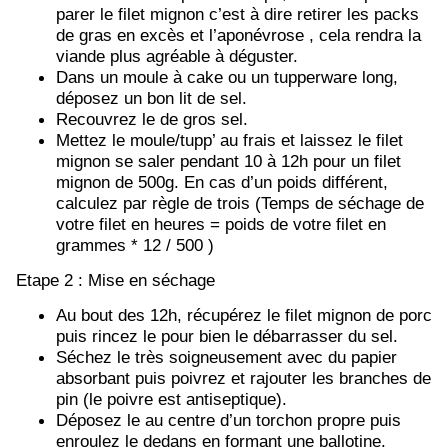
parer le filet mignon c’est à dire retirer les packs
de gras en excès et l’aponévrose , cela rendra la
viande plus agréable à déguster.
Dans un moule à cake ou un tupperware long,
déposez un bon lit de sel
.
Recouvrez le de gros sel.
Mettez le moule/tupp’ au frais et laissez le filet
mignon se saler pendant 10 à 12h pour un filet
mignon de 500g. En cas d’un poids différent,
calculez par règle de trois (Temps de séchage de
votre filet en heures = poids de votre filet en
grammes * 12 / 500 )
Etape 2 : Mise en séchage
Au bout des 12h, récupérez le filet mignon de porc
puis rincez le pour bien le débarrasser du sel.
Séchez le très soigneusement avec du papier
absorbant puis poivrez et rajouter les branches de
pin (le poivre est antiseptique).
Déposez le au centre d’un torchon propre puis
enroulez le dedans en formant une ballotine.