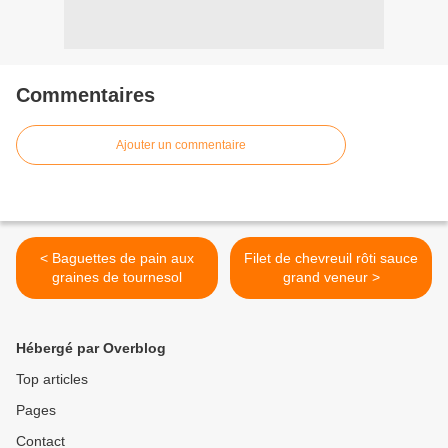
Commentaires
Ajouter un commentaire
< Baguettes de pain aux
Filet de chevreuil rôti sauce
graines de tournesol
grand veneur >
Hébergé par Overblog
Top articles
Pages
Contact