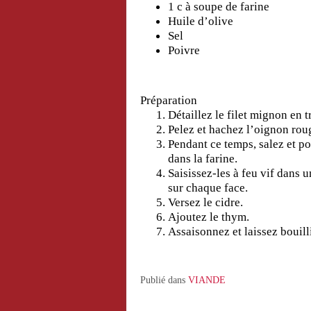
1 c à soupe de farine
Huile d’olive
Sel
Poivre
Préparation
Détaillez le filet mignon en 
Pelez et hachez l’oignon rouge
Pendant ce temps, salez et po
dans la farine.
Saisissez-les à feu vif dans u
sur chaque face.
Versez le cidre.
Ajoutez le thym.
Assaisonnez et laissez bouill
Publié dans
VIANDE