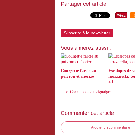
Partager cet article
R
S'inscrire à la newsletter
Vous aimerez aussi :
Courgette farcie au
Escalopes de v
poivron et chorizo
mozzarella, to
ail
Cornichons au vignaigre
Commenter cet article
Ajouter un commentaire