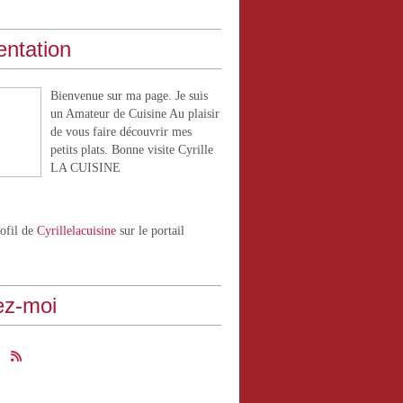
entation
Bienvenue sur ma page. Je suis
un Amateur de Cuisine Au plaisir
de vous faire découvrir mes
petits plats. Bonne visite Cyrille
LA CUISINE
rofil de
Cyrillelacuisine
sur le portail
ez-moi