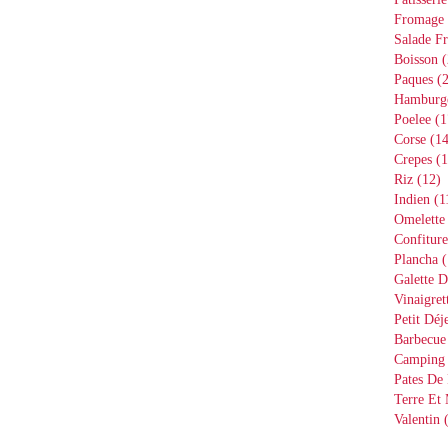
Fromage
Salade Fr
Boisson
(
Paques
(2
Hamburg
Poelee
(1
Corse
(14
Crepes
(1
Riz
(12)
Indien
(1
Omelette
Confiture
Plancha
(
Galette D
Vinaigret
Petit Déj
Barbecue
Camping
Pates De 
Terre Et
Valentin
(