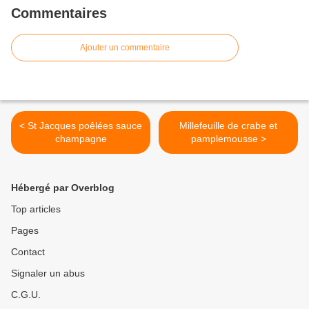
Commentaires
Ajouter un commentaire
< St Jacques poêlées sauce
Millefeuille de crabe et
champagne
pamplemousse >
Hébergé par Overblog
Top articles
Pages
Contact
Signaler un abus
C.G.U.