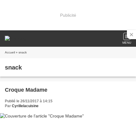
Publicité
MENU
Accueil
» snack
snack
Croque Madame
Publié le 26/11/2017 à 14:15
Par
Cyrillelacuisine