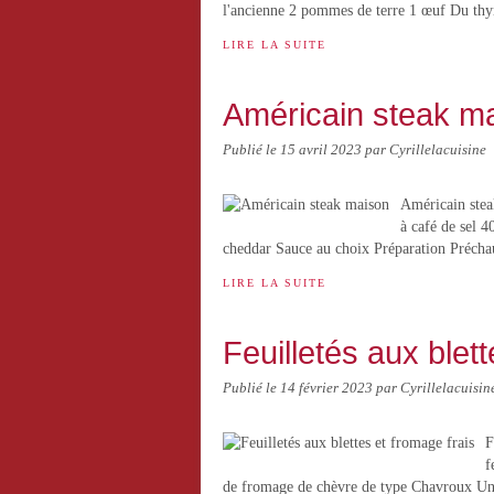
l'ancienne 2 pommes de terre 1 œuf Du thy
LIRE LA SUITE
Américain steak m
Publié le
15 avril 2023
par Cyrillelacuisine
Américain steak
à café de sel 
cheddar Sauce au choix Préparation Préchau
LIRE LA SUITE
Feuilletés aux blet
Publié le
14 février 2023
par Cyrillelacuisin
F
f
de fromage de chèvre de type Chavroux Une 