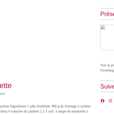
Prés
Voir le p
Overblog
ette
Suiv
sine
Raclette Ingrédients 1 pâte feuilletée 300 g de fromage à raclette
ches) 6 tranches de jambon 2 à 3 cuil. à soupe de moutarde à