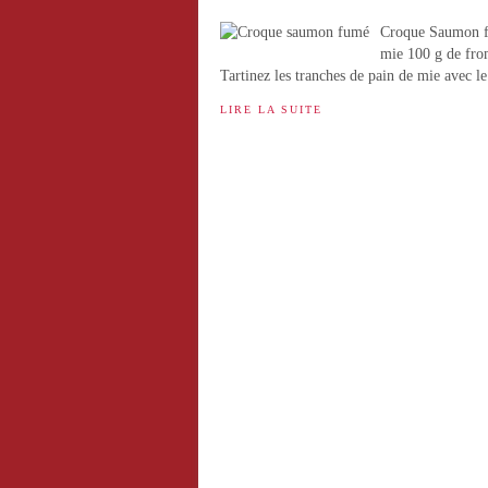
Croque Saumon fu
mie 100 g de fro
Tartinez les tranches de pain de mie avec l
LIRE LA SUITE