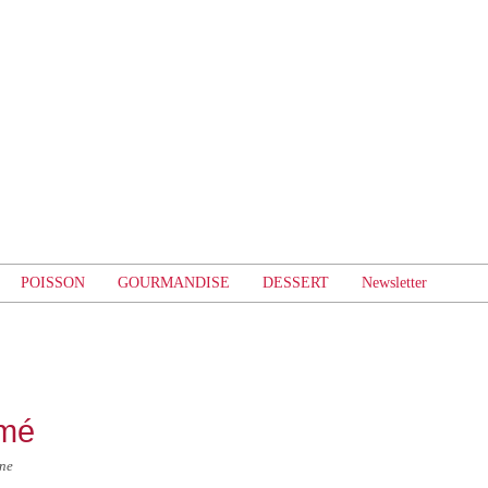
POISSON
GOURMANDISE
DESSERT
Newsletter
umé
ine