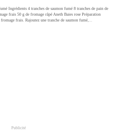
mé Ingrédients 4 tranches de saumon fumé 8 tranches de pain de
mage frais 50 g de fromage râpé Aneth Baies rose Préparation
e fromage frais. Rajoutez une tranche de saumon fumé,...
Publicité