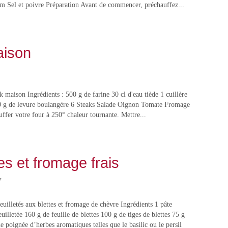
m Sel et poivre Préparation Avant de commencer, préchauffez...
aison
 maison Ingrédients : 500 g de farine 30 cl d'eau tiède 1 cuillère
40 g de levure boulangère 6 Steaks Salade Oignon Tomate Fromage
ffer votre four à 250° chaleur tournante. Mettre...
tes et fromage frais
e
euilletés aux blettes et fromage de chèvre Ingrédients 1 pâte
euilletée 160 g de feuille de blettes 100 g de tiges de blettes 75 g
poignée d’herbes aromatiques telles que le basilic ou le persil