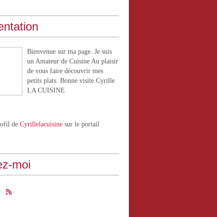
entation
Bienvenue sur ma page. Je suis
un Amateur de Cuisine Au plaisir
de vous faire découvrir mes
petits plats. Bonne visite Cyrille
LA CUISINE
rofil de
Cyrillelacuisine
sur le portail
ez-moi