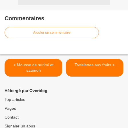
Commentaires
Ajouter un commentaire
< Mousse de surimi et
Tartelettes aux fruits >
saumon
Hébergé par Overblog
Top articles
Pages
Contact
Signaler un abus