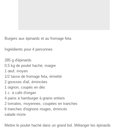
Burgers aux épinards et au fromage feta
Ingrédients pour 4 personnes
285 g d'épinards
0,5 kg de poulet haché, maigre
1 œuf, moyen
1/2 tasse de fromage feta, émietté
2 gousses d'ail, émincées
1 oignon, coupés en dés
1 c. à café d'origan
4 pains à hamburger à grains entiers
2 tomates, moyennes, coupées en tranches
6 tranches d'oignons rouges, émincés
salade mixte
Mettre le poulet haché dans un grand bol. Mélanger les épinards