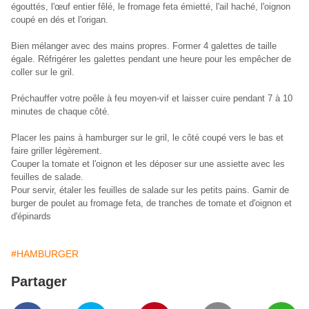
égouttés, l'œuf entier fêlé, le fromage feta émietté, l'ail haché, l'oignon
coupé en dés et l'origan.
Bien mélanger avec des mains propres. Former 4 galettes de taille
égale. Réfrigérer les galettes pendant une heure pour les empêcher de
coller sur le gril.
Préchauffer votre poêle à feu moyen-vif et laisser cuire pendant 7 à 10
minutes de chaque côté.
Placer les pains à hamburger sur le gril, le côté coupé vers le bas et
faire griller légèrement.
Couper la tomate et l'oignon et les déposer sur une assiette avec les
feuilles de salade.
Pour servir, étaler les feuilles de salade sur les petits pains. Garnir de
burger de poulet au fromage feta, de tranches de tomate et d'oignon et
d'épinards
#HAMBURGER
Partager