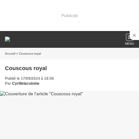
Publicité
MENU
Accueil
» Couscous royal
Couscous royal
Publié le 17/09/2024 à 18:56
Par
Cyrillelacuisine