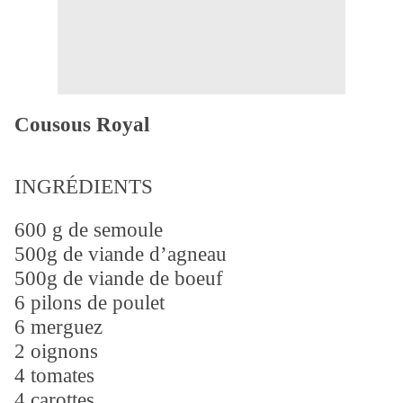
Cousous Royal
INGRÉDIENTS
600 g de semoule
500g de viande d’agneau
500g de viande de boeuf
6 pilons de poulet
6 merguez
2 oignons
4 tomates
4 carottes