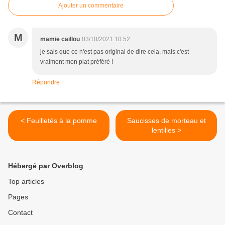
Ajouter un commentaire
M
mamie caillou
03/10/2021 10:52
je sais que ce n'est pas original de dire cela, mais c'est
vraiment mon plat préféré !
Répondre
< Feuilletés à la pomme
Saucisses de morteau et
lentilles >
Hébergé par Overblog
Top articles
Pages
Contact