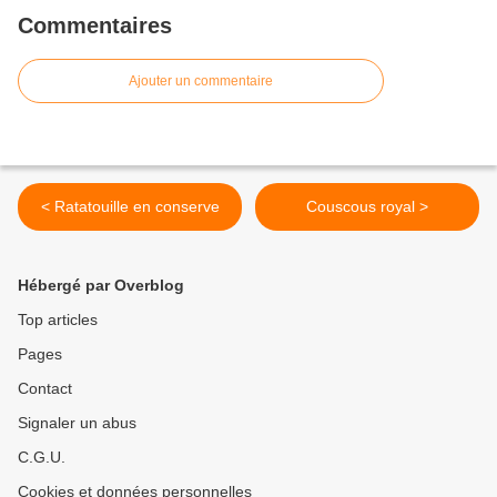
Commentaires
Ajouter un commentaire
< Ratatouille en conserve
Couscous royal >
Hébergé par Overblog
Top articles
Pages
Contact
Signaler un abus
C.G.U.
Cookies et données personnelles