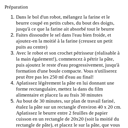
Préparation
Dans le bol d'un robot, mélangez la farine et le
beurre coupé en petits cubes, du bout des doigts,
jusqu'à ce que la farine ait absorbé tout le beurre
Faites dissoudre le sel dans l'eau bien froide, et
ajoutez-en la moitié à la farine (creusez un petit
puits au centre)
Avec le robot et son crochet pétrisseur (réalisable à
la main également!), commencez à pétrir la pâte,
puis ajoutez le reste d'eau progressivement, jusqu'à
formation d'une boule compacte. Vous n'utiliserez
peut être pas les 250 ml d'eau au final!
Aplatissez légèrement la pâte en lui donnant une
forme rectangulaire, mettez la dans du film
alimentaire et placez la au frais 30 minutes
Au bout de 30 minutes, sur plan de travail fariné,
étalez la pâte sur un rectangle d'environ 40 x 20 cm.
Aplatissez le beurre entre 2 feuilles de papier
cuisson en un rectangle de 20x20 (soit la moitié du
rectangle de pâte), et placez le sur la pâte, que vous