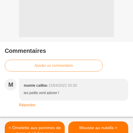
Commentaires
Ajouter un commentaire
M
mamie caillou
15/04/2022 20:30
les petits vont adorer !
Répondre
< Omelette aux pommes de
Mousse au nutella >