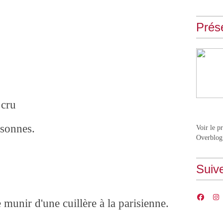
Prés
 cru
rsonnes.
Voir le p
Overblog
Suiv
 munir d'une cuillère à la parisienne.