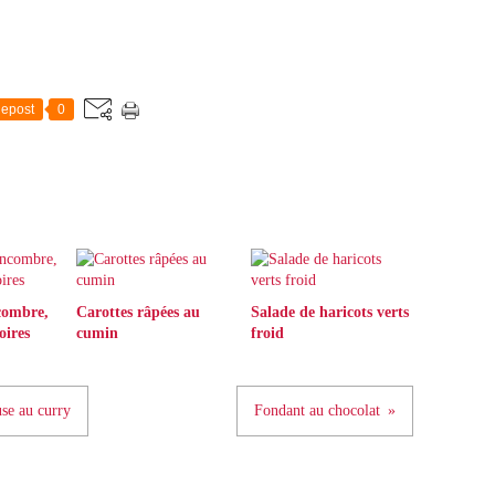
epost
0
combre,
Carottes râpées au
Salade de haricots verts
oires
cumin
froid
se au curry
Fondant au chocolat