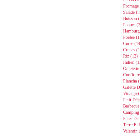
Fromage
Salade Fr
Boisson
(
Paques
(2
Hamburg
Poelee
(1
Corse
(14
Crepes
(1
Riz
(12)
Indien
(1
Omelette
Confiture
Plancha
(
Galette D
Vinaigret
Petit Déj
Barbecue
Camping
Pates De 
Terre Et
Valentin
(