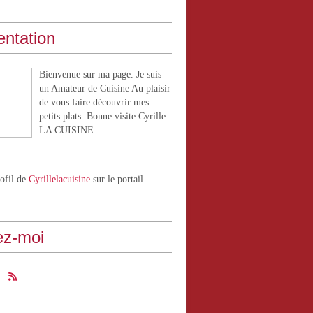
entation
Bienvenue sur ma page. Je suis
un Amateur de Cuisine Au plaisir
de vous faire découvrir mes
petits plats. Bonne visite Cyrille
LA CUISINE
rofil de
Cyrillelacuisine
sur le portail
ez-moi