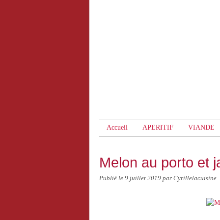
Accueil
APERITIF
VIANDE
Melon au porto et 
Publié le
9 juillet 2019
par Cyrillelacuisine