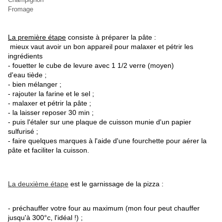
Fromage
La première étape
consiste à préparer la pâte :
mieux vaut avoir un bon appareil pour malaxer et pétrir les
ingrédients
- fouetter le cube de levure avec 1 1/2 verre (moyen)
d'eau tiède ;
- bien mélanger ;
- rajouter la farine et le sel ;
- malaxer et pétrir la pâte ;
- la laisser reposer 30 min ;
- puis l'étaler sur une plaque de cuisson munie d'un papier
sulfurisé ;
- faire quelques marques à l'aide d'une fourchette pour aérer la
pâte et faciliter la cuisson.
La deuxième étape
est le garnissage de la pizza :
- préchauffer votre four au maximum (mon four peut chauffer
jusqu'à 300°c, l'idéal !) ;