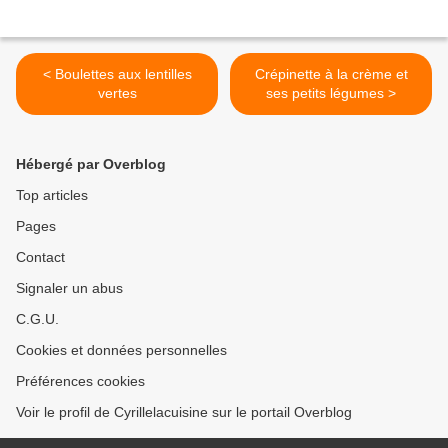
< Boulettes aux lentilles
Crépinette à la crème et
vertes
ses petits légumes >
Hébergé par Overblog
Top articles
Pages
Contact
Signaler un abus
C.G.U.
Cookies et données personnelles
Préférences cookies
Voir le profil de Cyrillelacuisine sur le portail Overblog