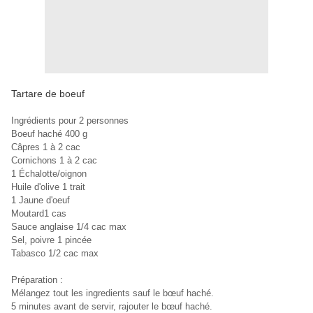
Tartare de boeuf
Ingrédients pour 2 personnes
Boeuf haché 400 g
Câpres 1 à 2 cac
Cornichons 1 à 2 cac
1 Échalotte/oignon
Huile d'olive 1 trait
1 Jaune d'oeuf
Moutard1 cas
Sauce anglaise 1/4 cac max
Sel, poivre 1 pincée
Tabasco 1/2 cac max
Préparation :
Mélangez tout les ingredients sauf le bœuf haché.
5 minutes avant de servir, rajouter le bœuf haché.