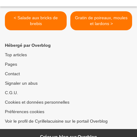
< Salade aux bricks de
Gratin de poireaux, moules
brebis
et lardons >
Hébergé par Overblog
Top articles
Pages
Contact
Signaler un abus
C.G.U.
Cookies et données personnelles
Préférences cookies
Voir le profil de Cyrillelacuisine sur le portail Overblog
Créer un blog sur Overblog