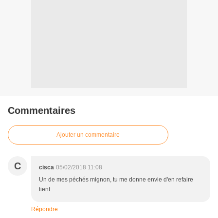
Commentaires
Ajouter un commentaire
C
cisca
05/02/2018 11:08
Un de mes péchés mignon, tu me donne envie d'en refaire
tient .
Répondre