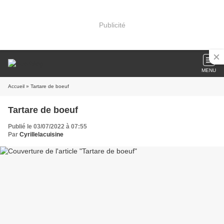
Publicité
MENU
Accueil
» Tartare de boeuf
Tartare de boeuf
Publié le 03/07/2022 à 07:55
Par
Cyrillelacuisine