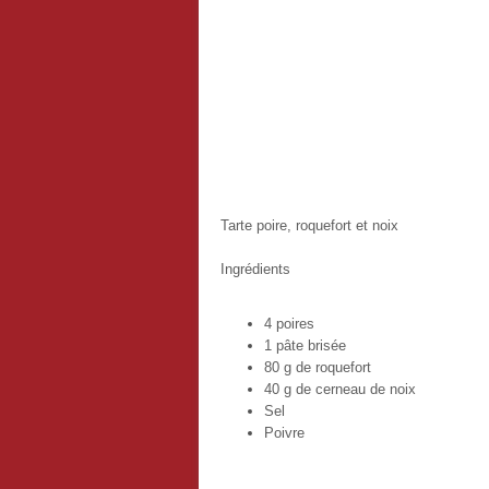
Tarte poire, roquefort et noix
Ingrédients
4 poires
1 pâte brisée
80 g de roquefort
40 g de cerneau de noix
Sel
Poivre