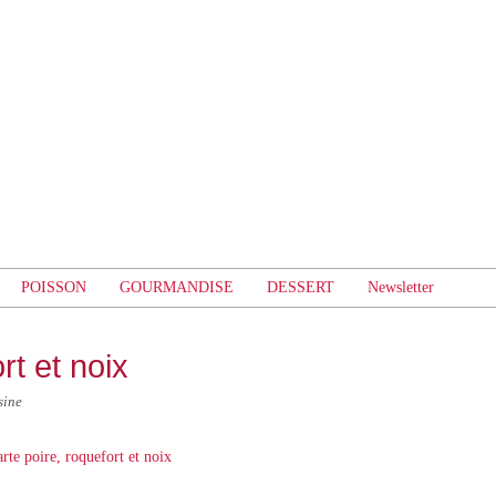
POISSON
GOURMANDISE
DESSERT
Newsletter
rt et noix
sine