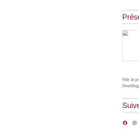
Prés
Voir le p
Overblog
Suiv