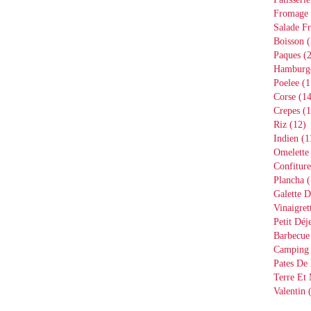
Fromage
Salade Fr
Boisson
(
Paques
(2
Hamburg
Poelee
(1
Corse
(14
Crepes
(1
Riz
(12)
Indien
(1
Omelette
Confiture
Plancha
(
Galette D
Vinaigret
Petit Déj
Barbecue
Camping
Pates De 
Terre Et
Valentin
(