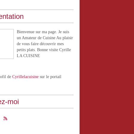
entation
Bienvenue sur ma page. Je suis
un Amateur de Cuisine Au plaisir
de vous faire découvrir mes
petits plats. Bonne visite Cyrille
LA CUISINE
rofil de
Cyrillelacuisine
sur le portail
ez-moi