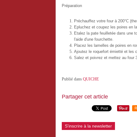
Préparation
Préchauffez votre four à 200°C (the
Epluchez et coupez les poires en l
Etalez la pate feuilletée dans une t
l'aide d'une fourchette.
Placez les lamelles de poires en ro
Ajoutez le roquefort émietté et les
Salez et poivrez et mettez au four 
Publié dans
QUICHE
Partager cet article
R
S'inscrire à la newsletter