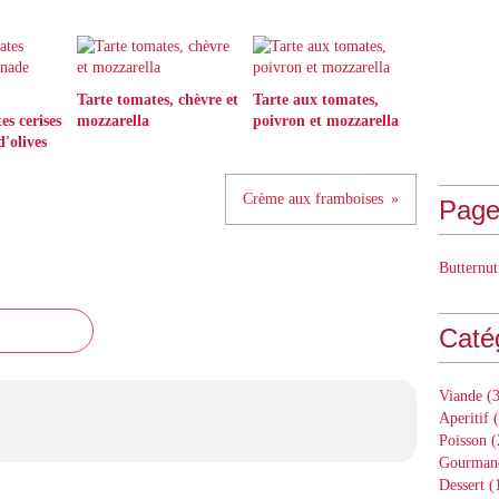
Tarte tomates, chèvre et
Tarte aux tomates,
es cerises
mozzarella
poivron et mozzarella
d'olives
Crème aux framboises
Page
Butternut
Caté
Viande
(3
Aperitif
(
Poisson
(
Gourman
Dessert
(