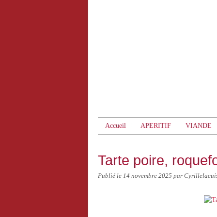
Accueil
APERITIF
VIANDE
Tarte poire, roquefo
Publié le
14 novembre 2025
par Cyrillelacui